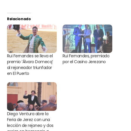
Relacionado
Rui Fernandes se lleva el
Rui Fernandes, premiado
premio ‘Álvaro Domecq’
por el Casino Jerezano
al rejoneador triunfador
en El Puerto
Diego Ventura abre la
Feria de Jerez con una
lección de rejoneo y dos