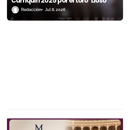
Carriquiri 2025 por el toro ‘Lioso’
Redacción
Jul 8, 2026