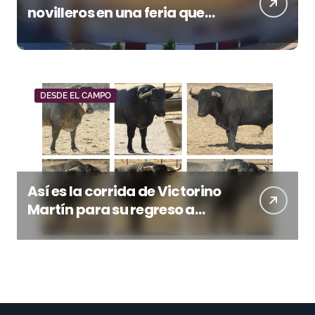
novilleros en una feria que
vuelve a mirar al futuro
DESDE EL CAMPO
Así es la corrida de Victorino
Martín para su regreso a
Huesca trece años después
(Imágenes)