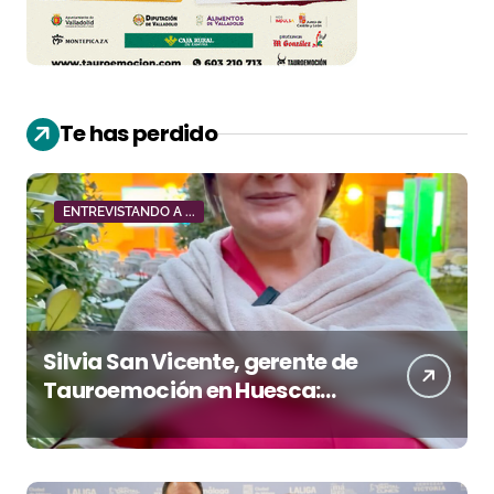
Te has perdido
ENTREVISTANDO A ...
Silvia San Vicente, gerente de
Tauroemoción en Huesca:
«Todas las figuras del toreo
quieren venir a esta feria»