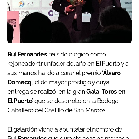
Rui Fernandes
ha sido elegido como
rejoneador triunfador del año en El Puerto y a
sus manos ha ido a parar el premio
‘Álvaro
Domecq
’, el de mayor prestigio y cuya
entrega se realizó en la gran
Gala ‘Toros en
El Puerto’
que se desarrolló en la Bodega
Caballero del Castillo de San Marcos.
El galardón viene a apuntalar el nombre de
Rui
Fernandes
que durante 2025 ha marcado