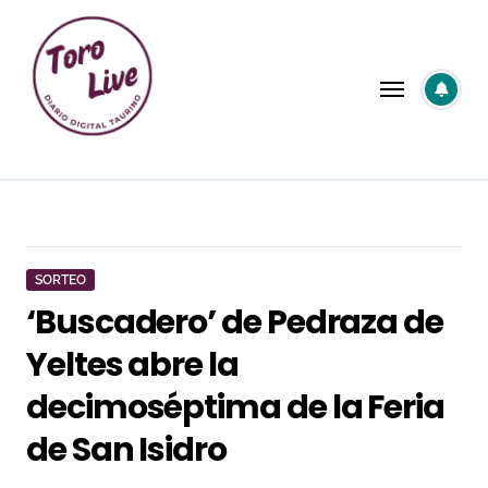
Saltar
al
contenido
SORTEO
‘Buscadero’ de Pedraza de
Yeltes abre la
decimoséptima de la Feria
de San Isidro