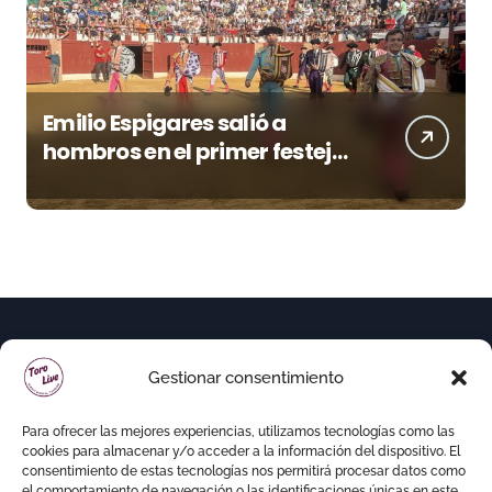
Emilio Espigares salió a
hombros en el primer festejo
de “La Almendra de Plata” de
la Feria de Gor
Gestionar consentimiento
Para ofrecer las mejores experiencias, utilizamos tecnologías como las
cookies para almacenar y/o acceder a la información del dispositivo. El
consentimiento de estas tecnologías nos permitirá procesar datos como
el comportamiento de navegación o las identificaciones únicas en este