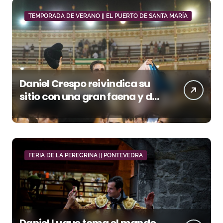
TEMPORADA DE VERANO || EL PUERTO DE SANTA MARÍA
Daniel Crespo reivindica su
sitio con una gran faena y dos
orejas
FERIA DE LA PEREGRINA || PONTEVEDRA
Daniel Luque toma el mando