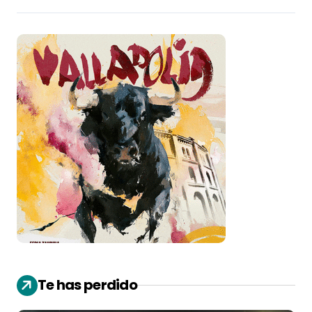
Te has perdido