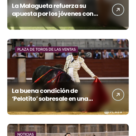
La Malagueta refuerza su
apuesta por los jóvenes con
entradas desde un euro
PLAZA DE TOROS DE LAS VENTAS
La buena condición de
‘Pelotito’ sobresale en una
noche gris en Las Ventas
NOTICIAS