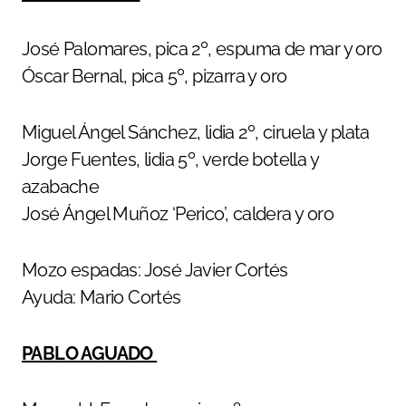
José Palomares, pica 2º, espuma de mar y oro
Óscar Bernal, pica 5º, pizarra y oro
Miguel Ángel Sánchez, lidia 2º, ciruela y plata
Jorge Fuentes, lidia 5º, verde botella y
azabache
José Ángel Muñoz ‘Perico’, caldera y oro
Mozo espadas: José Javier Cortés
Ayuda: Mario Cortés
PABLO AGUADO