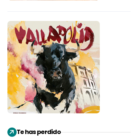
Te has perdido