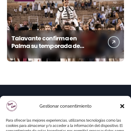
Talavante confirma en
Palma su temporada de
figura y el palco niega el
premio a Roca Rey
Gestionar consentimiento
Para ofrecer las mejores experiencias, utilizamos tecnologías como las
cookies para almacenar y/o acceder a la información del dispositivo. El