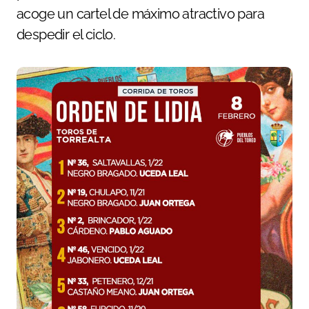
acoge un cartel de máximo atractivo para
despedir el ciclo.