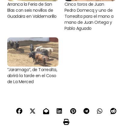
Arranca la Feria de San
Cinco toros de Juan
Blas con seis novillos de
Pedro Domecq y uno de
Guadaira en Valdemorillo
Torrealta para el mano a
mano de Juan Ortega y
Pablo Aguado
“Jaramago”, de Torrealta,
abrirá la tarde en el Coso
de La Merced