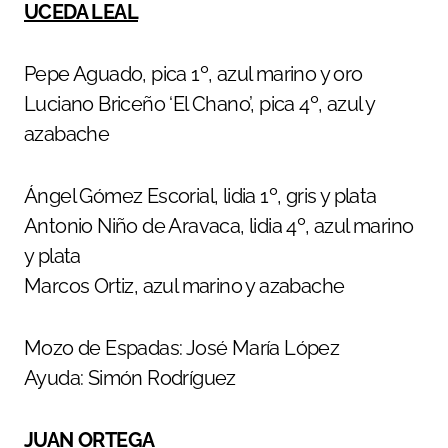
UCEDA LEAL
Pepe Aguado, pica 1º, azul marino y oro
Luciano Briceño ‘El Chano’, pica 4º, azul y
azabache
Ángel Gómez Escorial, lidia 1º, gris y plata
Antonio Niño de Aravaca, lidia 4º, azul marino
y plata
Marcos Ortiz, azul marino y azabache
Mozo de Espadas: José María López
Ayuda: Simón Rodríguez
JUAN ORTEGA