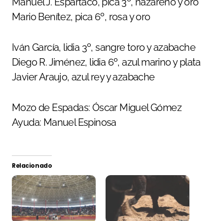
Manuel J. Espartaco, pica 3º, nazareno y oro
Mario Benítez, pica 6º, rosa y oro
Iván García, lidia 3º, sangre toro y azabache
Diego R. Jiménez, lidia 6º, azul marino y plata
Javier Araujo, azul rey y azabache
Mozo de Espadas: Óscar Miguel Gómez
Ayuda: Manuel Espinosa
Relacionado