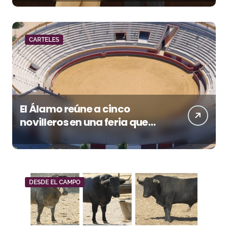
Málaga CF
CARTELES
El Álamo reúne a cinco
novilleros en una feria que
vuelve a mirar al futuro
DESDE EL CAMPO