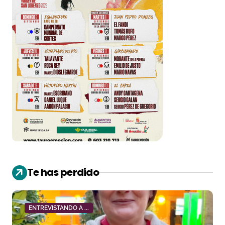
Te has perdido
ENTREVISTANDO A ...