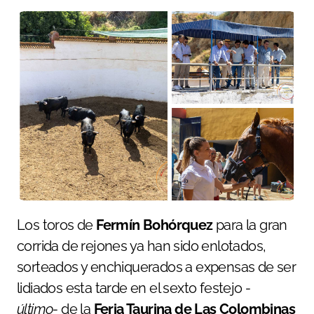
Los toros de
Fermín Bohórquez
para la gran
corrida de rejones ya han sido enlotados,
sorteados y enchiquerados a expensas de ser
lidiados esta tarde en el sexto festejo
-
último-
de la
Feria Taurina de Las Colombinas