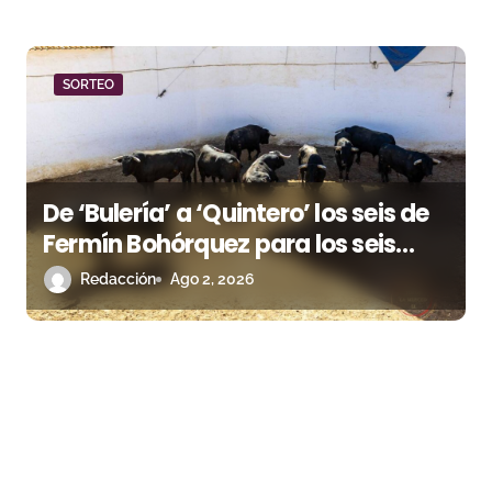
SORTEO
De ‘Bulería’ a ‘Quintero’ los seis de
Fermín Bohórquez para los seis
rejoneadores esta tarde en Huelva
Redacción
Ago 2, 2026