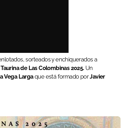
enlotados, sorteados y enchiquerados a
a Taurina de Las Colombinas 2025.
Un
la Vega Larga
que está formado por
Javier