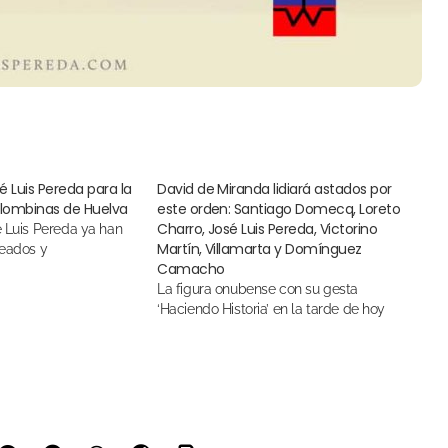
sé Luis Pereda para la
David de Miranda lidiará astados por
olombinas de Huelva
este orden: Santiago Domecq, Loreto
Charro, José Luis Pereda, Victorino
Martín, Villamarta y Domínguez
teados y
Camacho
La figura onubense con su gesta
‘Haciendo Historia’ en la tarde de hoy