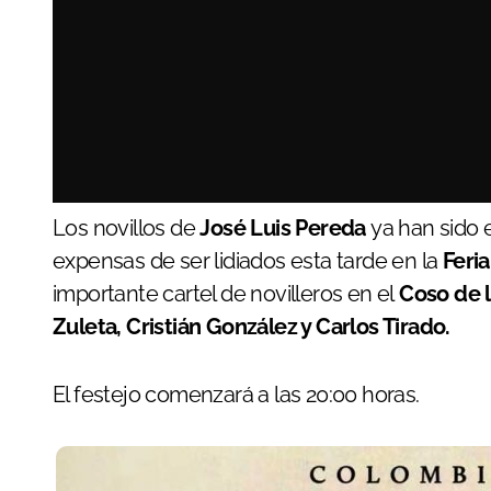
Los novillos de
José Luis Pereda
ya han sido 
expensas de ser lidiados esta tarde en la
Feri
importante cartel de novilleros en el
Coso de 
Zuleta, Cristián González y Carlos Tirado.
El festejo comenzará a las 20:00 horas.