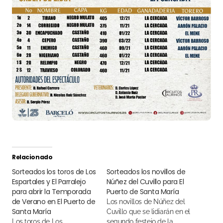
Relacionado
Sorteados los toros de Los
Sorteados los novillos de
Espartales y El Parralejo
Núñez del Cuvillo para El
para abrir la Temporada
Puerto de Santa María
de Verano en El Puerto de
Los novillos de Núñez del
Santa María
Cuvillo que se lidiarán en el
Los toros de Los
segundo festejo de la