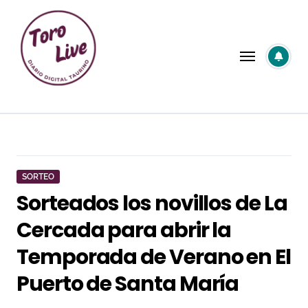
Saltar
al
contenido
SORTEO
Sorteados los novillos de La
Cercada para abrir la
Temporada de Verano en El
Puerto de Santa María