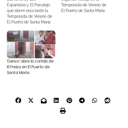
Espartales y El Parralejo
Temporada de Verano de
que abren esta tarde la
El Puerto de Santa María
Temporada de Verano de
han sido sorteados y
El Puerto de Santa María
enchiquerados en los
ya han sido sorteados y
corrales de su Plaza Real
enchiquerados
‘Derivo’ abre la corrida de
El Freixo en El Puerto de
Santa María