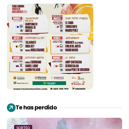
Te has perdido
SORTEO