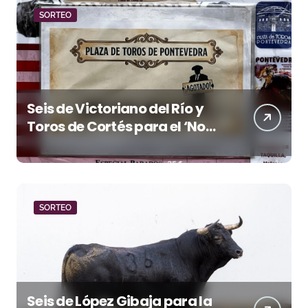
SORTEO
Seis de Victoriano del Río y
Toros de Cortés para el ‘No
Hay Localidades’ de esta
tarde en Pontevedra
SORTEO
Seis de López Gibaja para la