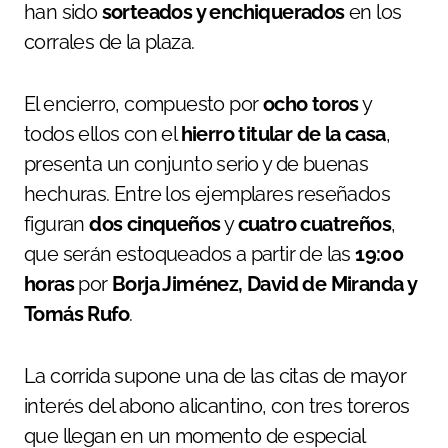
han sido
sorteados y enchiquerados
en los
corrales de la plaza.
El encierro, compuesto por
ocho toros
y
todos ellos con el
hierro titular de la casa
,
presenta un conjunto serio y de buenas
hechuras. Entre los ejemplares reseñados
figuran
dos cinqueños
y
cuatro cuatreños
,
que serán estoqueados a partir de las
19:00
horas
por
Borja Jiménez, David de Miranda y
Tomás Rufo
.
La corrida supone una de las citas de mayor
interés del abono alicantino, con tres toreros
que llegan en un momento de especial