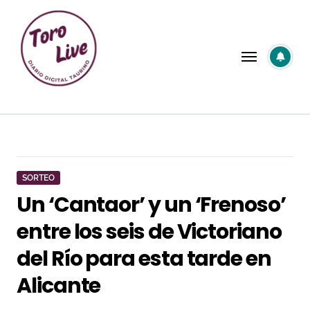
Saltar
al
contenido
SORTEO
Un ‘Cantaor’ y un ‘Frenoso’
entre los seis de Victoriano
del Río para esta tarde en
Alicante