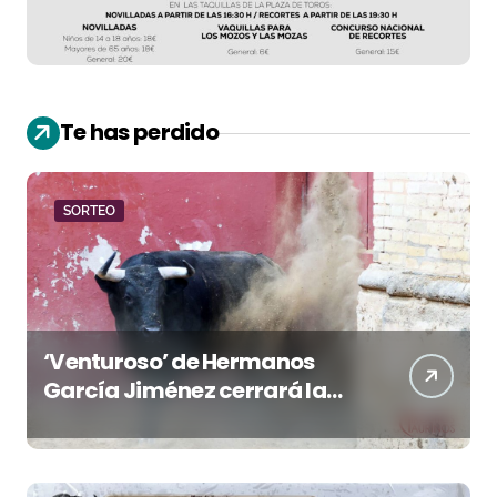
Te has perdido
SORTEO
‘Venturoso’ de Hermanos
García Jiménez cerrará la
temporada de El Puerto