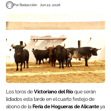
Por Redacción
Jun 22, 2026
Los toros de
Victoriano del Río
que serán
lidiados esta tarde en el cuarto festejo de
abono de la
Feria de Hogueras de Alicante
ya