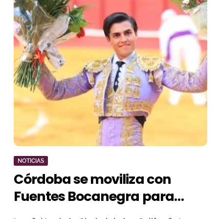
NOTICIAS
Córdoba se moviliza con
Fuentes Bocanegra para
estar en Ayamonte