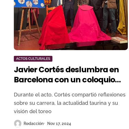
ACTOS CULTURALES
Javier Cortés deslumbra en
Barcelona con un coloquio
taurino de profundidad y
Durante el acto, Cortés compartió reflexiones
maestría
sobre su carrera, la actualidad taurina y su
visión del toreo
Redacción
Nov 17, 2024