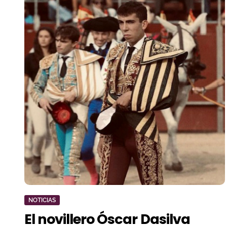
NOTICIAS
El novillero Óscar Dasilva