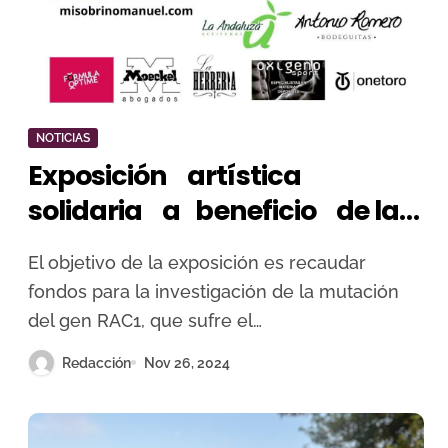
NOTICIAS
Exposición artística
solidaria a beneficio de la
Asociación ‘Mi Sobrino
El objetivo de la exposición es recaudar
Manuel’
fondos para la investigación de la mutación
del gen RAC1, que sufre el…
Redacción
Nov 26, 2024