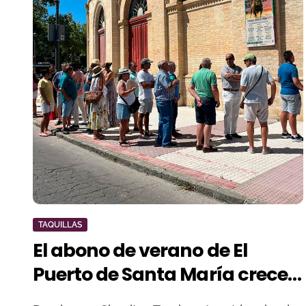
TAQUILLAS
El abono de verano de El
Puerto de Santa María crece
un 50% respecto a 2024