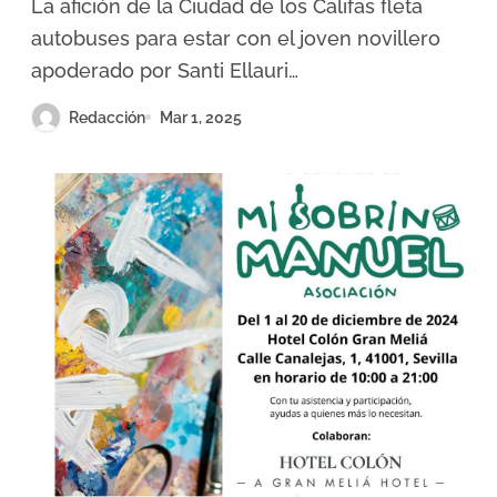
La afición de la Ciudad de los Califas fleta
autobuses para estar con el joven novillero
apoderado por Santi Ellauri…
Redacción
Mar 1, 2025