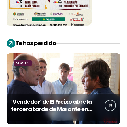
Te has perdido
SORTEO
‘Vendedor’ de El Freixo abre la
tercera tarde de Morante en
la temporada portuense