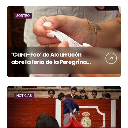
SORTEO
‘Cara-Feo’ de Alcurrucén
abre la feria de la Peregrina
en Pontevedra
NOTICIAS