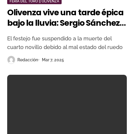
FERIA DEL TORO || OLIVENZA
Olivenza vive una tarde épica
bajo la lluvia: Sergio Sánchez y
El Mella triunfan antes de la
El festejo fue suspendido a la muerte del
suspensión
cuarto novillo debido al mal estado del ruedo
Redacción
Mar 7, 2025