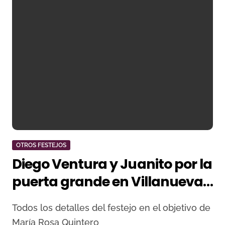
OTROS FESTEJOS
Diego Ventura y Juanito por la
puerta grande en Villanueva
del Fresno
Todos los detalles del festejo en el objetivo de
María Rosa Quintero