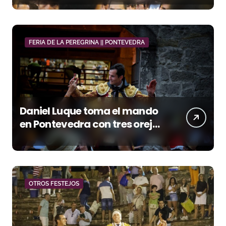
FERIA DE LA PEREGRINA || PONTEVEDRA
Daniel Luque toma el mando
en Pontevedra con tres orejas
y una Puerta Grande de peso
OTROS FESTEJOS