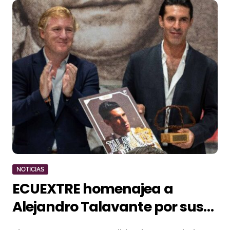
NOTICIAS
ECUEXTRE homenajea a
Alejandro Talavante por sus
veinte años de alternativa