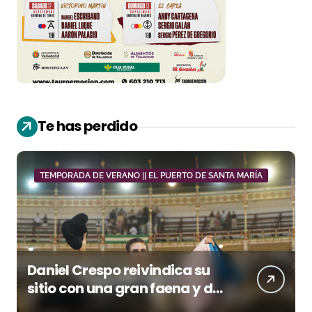
Te has perdido
TEMPORADA DE VERANO || EL PUERTO DE SANTA MARÍA
Daniel Crespo reivindica su
sitio con una gran faena y dos
orejas