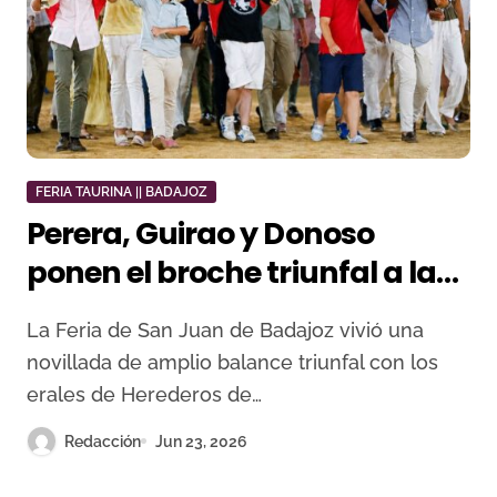
FERIA TAURINA || BADAJOZ
Perera, Guirao y Donoso
ponen el broche triunfal a la
novillada de Badajoz
La Feria de San Juan de Badajoz vivió una
novillada de amplio balance triunfal con los
erales de Herederos de…
Redacción
Jun 23, 2026