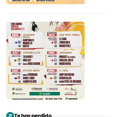
Te has perdido