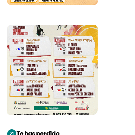
Te has perdido