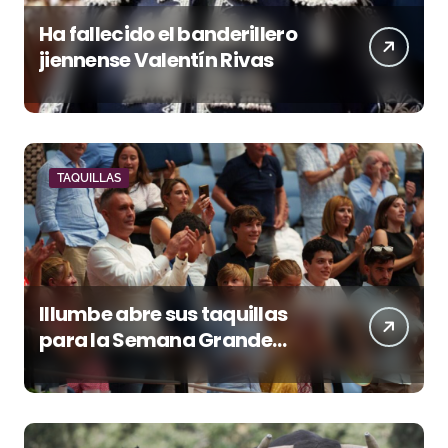
Ha fallecido el banderillero
jiennense Valentín Rivas
TAQUILLAS
Illumbe abre sus taquillas
para la Semana Grande
Donostiarra