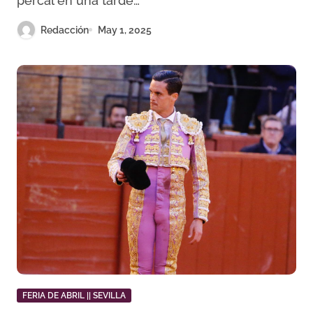
percal en una tarde…
Redacción
May 1, 2025
FERIA DE ABRIL || SEVILLA