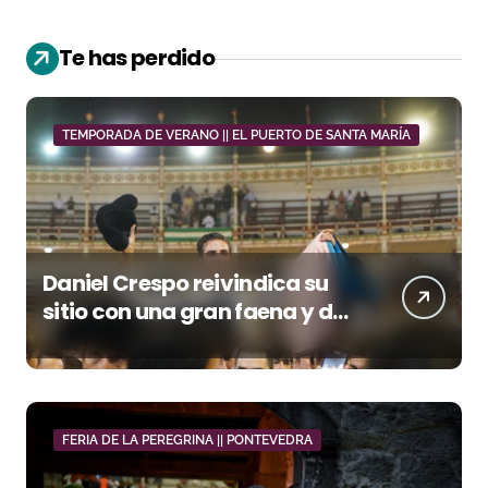
Te has perdido
TEMPORADA DE VERANO || EL PUERTO DE SANTA MARÍA
Daniel Crespo reivindica su
sitio con una gran faena y dos
orejas
FERIA DE LA PEREGRINA || PONTEVEDRA