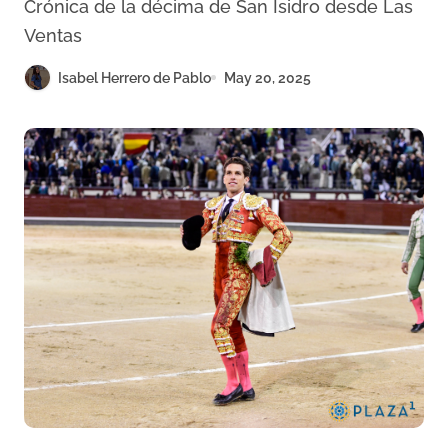
Crónica de la décima de San Isidro desde Las
Conde de Mayalde
Ventas
Isabel Herrero de Pablo
May 20, 2025