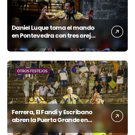
Daniel Luque toma el mando
en Pontevedra con tres orejas
y una Puerta Grande de peso
OTROS FESTEJOS
Ferrera, El Fandi y Escribano
abren la Puerta Grande en
una tarde triunfal en Azuaga