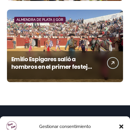
ALMENDRA DE PLATA || GOR
Emilio Espigares salió a
hombros en el primer festejo
de “La Almendra de Plata” de
la Feria de Gor
Gestionar consentimiento