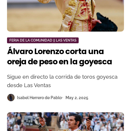
FERIA DE LA COMUNIDAD || LAS VENTAS
Álvaro Lorenzo corta una
oreja de peso en la goyesca
Sigue en directo la corrida de toros goyesca
desde Las Ventas
Isabel Herrero de Pablo
May 2, 2025