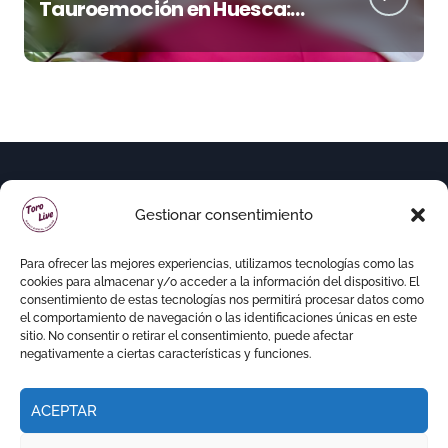
Tauroemoción en Huesca:
«Todas las figuras del toreo
quieren venir a esta feria»
Gestionar consentimiento
Para ofrecer las mejores experiencias, utilizamos tecnologías como las
cookies para almacenar y/o acceder a la información del dispositivo. El
consentimiento de estas tecnologías nos permitirá procesar datos como
el comportamiento de navegación o las identificaciones únicas en este
sitio. No consentir o retirar el consentimiento, puede afectar
negativamente a ciertas características y funciones.
ACEPTAR
Copyright © Todos los derechos reservados
|