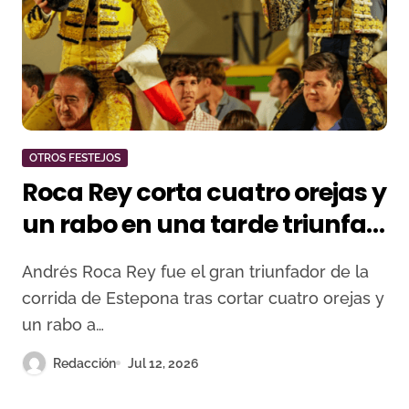
OTROS FESTEJOS
Roca Rey corta cuatro orejas y
un rabo en una tarde triunfal
de Talavante en Estepona
Andrés Roca Rey fue el gran triunfador de la
corrida de Estepona tras cortar cuatro orejas y
un rabo a…
Redacción
Jul 12, 2026