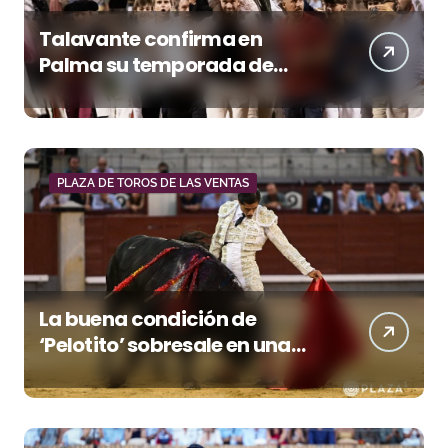
Talavante confirma en
Palma su temporada de
figura y el palco niega el
premio a Roca Rey
PLAZA DE TOROS DE LAS VENTAS
La buena condición de
‘Pelotito’ sobresale en una
noche gris en Las Ventas