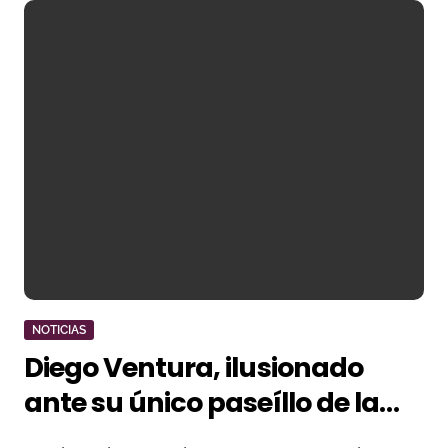
NOTICIAS
Diego Ventura, ilusionado
ante su único paseíllo de la
temporada en la provincia de