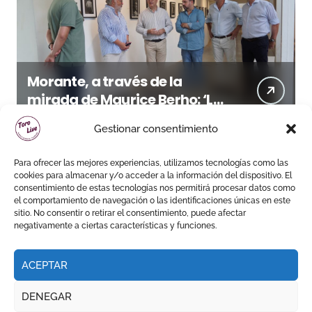
Morante, a través de la
mirada de Maurice Berho: ‘La
belleza del misterio’ llega a La
Gestionar consentimiento
Malagueta
Para ofrecer las mejores experiencias, utilizamos tecnologías como las
cookies para almacenar y/o acceder a la información del dispositivo. El
consentimiento de estas tecnologías nos permitirá procesar datos como
el comportamiento de navegación o las identificaciones únicas en este
sitio. No consentir o retirar el consentimiento, puede afectar
negativamente a ciertas características y funciones.
ACEPTAR
DENEGAR