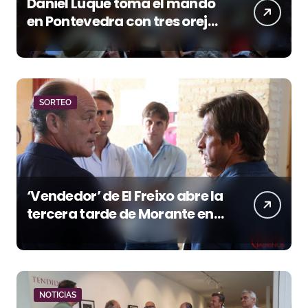
Daniel Luque toma el mando
en Pontevedra con tres orejas
y una Puerta Grande de peso
SORTEO
‘Vendedor’ de El Freixo abre la
tercera tarde de Morante en
la temporada portuense
NOTICIAS