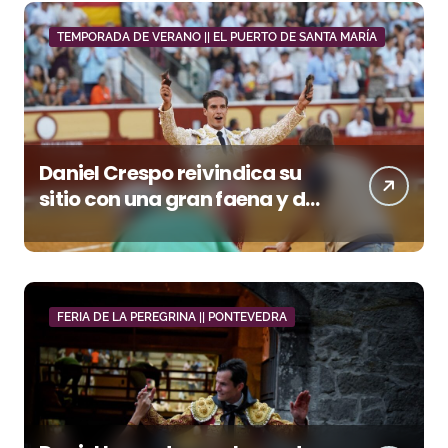
TEMPORADA DE VERANO || EL PUERTO DE SANTA MARÍA
Daniel Crespo reivindica su
sitio con una gran faena y dos
orejas
FERIA DE LA PEREGRINA || PONTEVEDRA