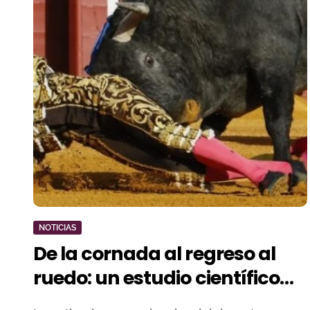
NOTICIAS
De la cornada al regreso al
ruedo: un estudio científico
analiza cómo reacciona el