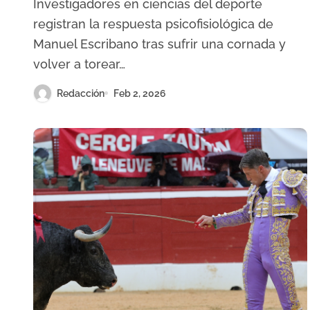
Investigadores en ciencias del deporte
cuerpo del torero
registran la respuesta psicofisiológica de
Manuel Escribano tras sufrir una cornada y
volver a torear…
Redacción
Feb 2, 2026