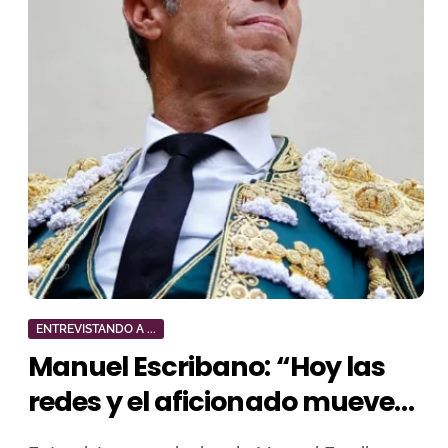
ENTREVISTANDO A ...
Manuel Escribano: “Hoy las
redes y el aficionado mueven
más que la prensa