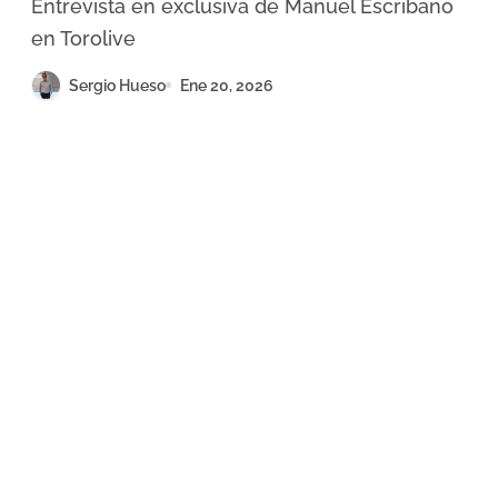
Entrevista en exclusiva de Manuel Escribano
tradicional”
en Torolive
Sergio Hueso
Ene 20, 2026