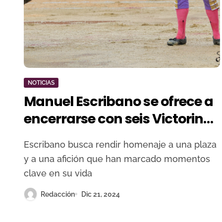
NOTICIAS
Manuel Escribano se ofrece a
encerrarse con seis Victorinos
en Alicante
Escribano busca rendir homenaje a una plaza
y a una afición que han marcado momentos
clave en su vida
Redacción
Dic 21, 2024