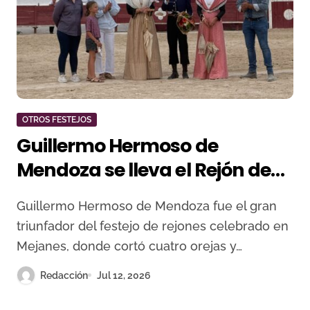
OTROS FESTEJOS
Guillermo Hermoso de
Mendoza se lleva el Rejón de
Oro de Mejanes tras cortar
Guillermo Hermoso de Mendoza fue el gran
cuatro orejas
triunfador del festejo de rejones celebrado en
Mejanes, donde cortó cuatro orejas y…
Redacción
Jul 12, 2026