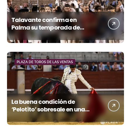
Talavante confirma en
Palma su temporada de
figura y el palco niega el
premio a Roca Rey
PLAZA DE TOROS DE LAS VENTAS
La buena condición de
‘Pelotito’ sobresale en una
noche gris en Las Ventas