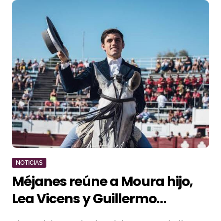
NOTICIAS
Méjanes reúne a Moura hijo,
Lea Vicens y Guillermo
Hermoso en la pelea por el