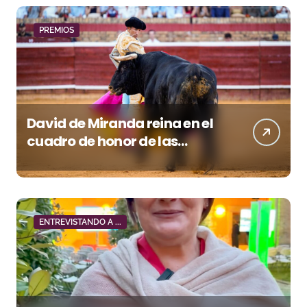
PREMIOS
David de Miranda reina en el
cuadro de honor de las
Colombinas 2026
ENTREVISTANDO A ...