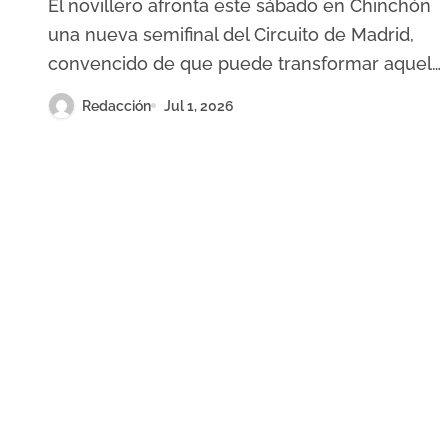
El novillero afronta este sábado en Chinchón
al pasado”
una nueva semifinal del Circuito de Madrid,
convencido de que puede transformar aquel…
Redacción
Jul 1, 2026