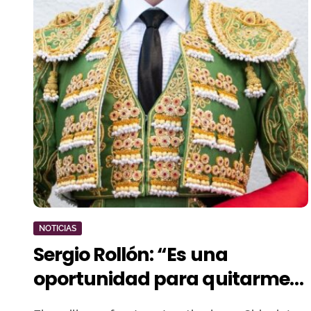
NOTICIAS
Sergio Rollón: “Es una
oportunidad para quitarme
esa espinita y darle la vuelta