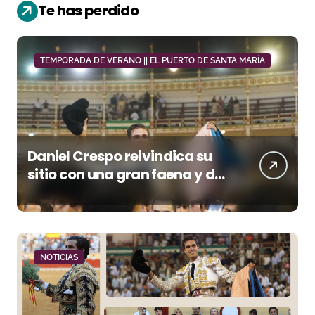
Te has perdido
TEMPORADA DE VERANO || EL PUERTO DE SANTA MARÍA
Daniel Crespo reivindica su
sitio con una gran faena y dos
orejas
NOTICIAS