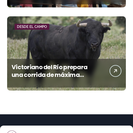
DESDE EL CAMPO
Victoriano del Río prepara
una corrida de máxima
seriedad para Ciudad Real
(En Vídeo)