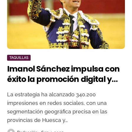
TAQUILLAS
Imanol Sánchez impulsa con
éxito la promoción digital y
offline de la corrida de toros
La estrategia ha alcanzado 340.200
de Barbastro
impresiones en redes sociales, con una
segmentación geográfica precisa en las
provincias de Huesca y…