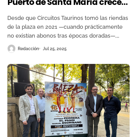
Puerto de Santa María crece
un 50% respecto a 2024
Desde que Circuitos Taurinos tomó las riendas
de la plaza en 2021 —cuando prácticamente
no existían abonos tras épocas doradas—,…
Redacción
Jul 25, 2025