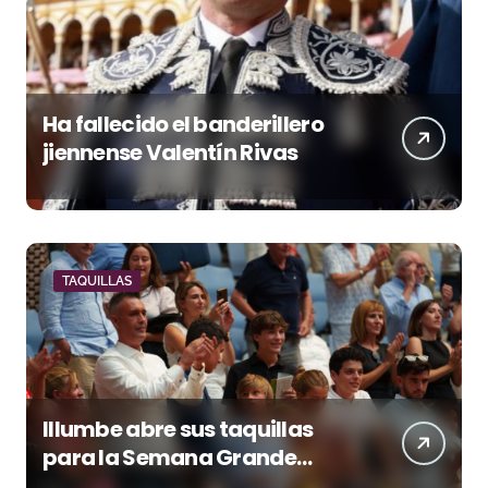
Ha fallecido el banderillero
jiennense Valentín Rivas
TAQUILLAS
Illumbe abre sus taquillas
para la Semana Grande
Donostiarra