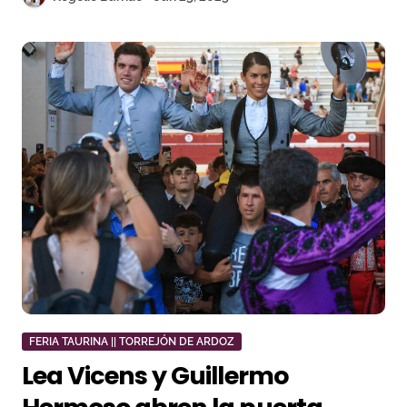
FERIA TAURINA || TORREJÓN DE ARDOZ
Lea Vicens y Guillermo