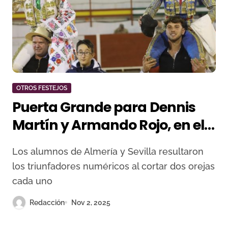
OTROS FESTEJOS
Puerta Grande para Dennis
Martín y Armando Rojo, en el
tercer festejo del XXVI
Los alumnos de Almería y Sevilla resultaron
Encuentro Andaluz
los triunfadores numéricos al cortar dos orejas
cada uno
Redacción
Nov 2, 2025