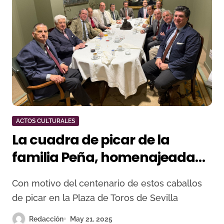
ACTOS CULTURALES
La cuadra de picar de la
familia Peña, homenajeada
en la Tertulia Taurina de El
Con motivo del centenario de estos caballos
Aero
de picar en la Plaza de Toros de Sevilla
Redacción
May 21, 2025