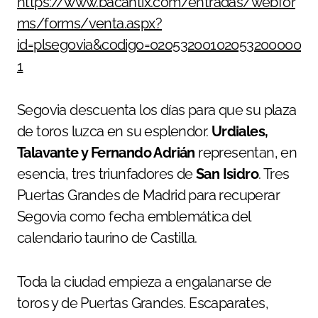
https://www.bacantix.com/entradas/webfor
ms/forms/venta.aspx?
id=plsegovia&codigo=02053200102053200000
1
Segovia descuenta los días para que su plaza
de toros luzca en su esplendor.
Urdiales,
Talavante y Fernando Adrián
representan, en
esencia, tres triunfadores de
San Isidro
. Tres
Puertas Grandes de Madrid para recuperar
Segovia como fecha emblemática del
calendario taurino de Castilla.
Toda la ciudad empieza a engalanarse de
toros y de Puertas Grandes. Escaparates,