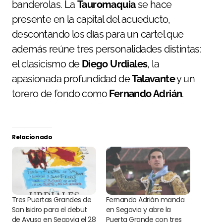
banderolas. La
Tauromaquia
se hace
presente en la capital del acueducto,
descontando los días para un cartel que
además reúne tres personalidades distintas:
el clasicismo de
Diego Urdiales
, la
apasionada profundidad de
Talavante
y un
torero de fondo como
Fernando Adrián
.
Relacionado
Tres Puertas Grandes de
Fernando Adrián manda
San Isidro para el debut
en Segovia y abre la
de Ayuso en Segovia el 28
Puerta Grande con tres