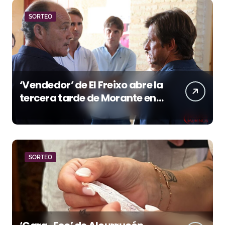
SORTEO
‘Vendedor’ de El Freixo abre la
tercera tarde de Morante en
la temporada portuense
SORTEO