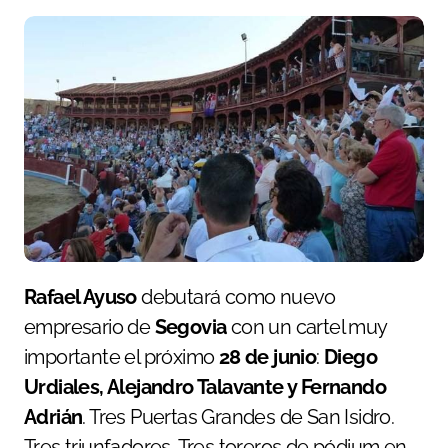
Rafael Ayuso
debutará como nuevo
empresario de
Segovia
con un cartel muy
importante el próximo
28 de junio
:
Diego
Urdiales, Alejandro Talavante y Fernando
Adrián
. Tres Puertas Grandes de San Isidro.
Tres triunfadores. Tres toreros de pódium en