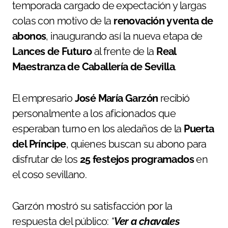
temporada cargado de expectación y largas
colas con motivo de la
renovación y venta de
abonos
, inaugurando así la nueva etapa de
Lances de Futuro
al frente de la
Real
Maestranza de Caballería de Sevilla
.
El empresario
José María Garzón
recibió
personalmente a los aficionados que
esperaban turno en los aledaños de la
Puerta
del Príncipe
, quienes buscan su abono para
disfrutar de los
25 festejos programados
en
el coso sevillano.
Garzón mostró su satisfacción por la
respuesta del público:
“
Ver a chavales