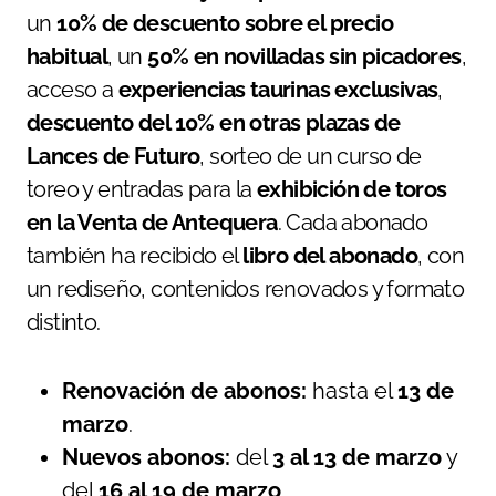
un
10% de descuento sobre el precio
habitual
, un
50% en novilladas sin picadores
,
acceso a
experiencias taurinas exclusivas
,
descuento del 10% en otras plazas de
Lances de Futuro
, sorteo de un curso de
toreo y entradas para la
exhibición de toros
en la Venta de Antequera
. Cada abonado
también ha recibido el
libro del abonado
, con
un rediseño, contenidos renovados y formato
distinto.
Renovación de abonos:
hasta el
13 de
marzo
.
Nuevos abonos:
del
3 al 13 de marzo
y
del
16 al 19 de marzo
.