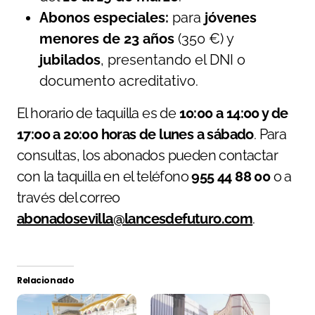
Abonos especiales:
para
jóvenes
menores de 23 años
(350 €) y
jubilados
, presentando el DNI o
documento acreditativo.
El horario de taquilla es de
10:00 a 14:00 y de
17:00 a 20:00 horas de lunes a sábado
. Para
consultas, los abonados pueden contactar
con la taquilla en el teléfono
955 44 88 00
o a
través del correo
abonadosevilla@lancesdefuturo.com
.
Relacionado