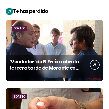
Te has perdido
SORTEO
‘Vendedor’ de El Freixo abre la
tercera tarde de Morante en
la temporada portuense
SORTEO