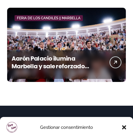
FERIA DE LOS CANDILES || MARBELLA
Aarón Palacio ilumina
Marbella y sale reforzado
junto a Manzanares y
Morante
Gestionar consentimiento