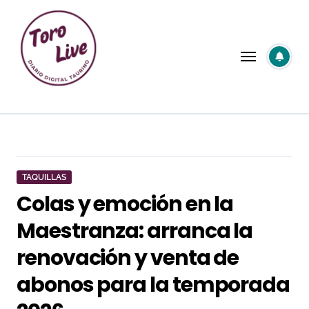
Saltar
al
contenido
TAQUILLAS
Colas y emoción en la
Maestranza: arranca la
renovación y venta de
abonos para la temporada