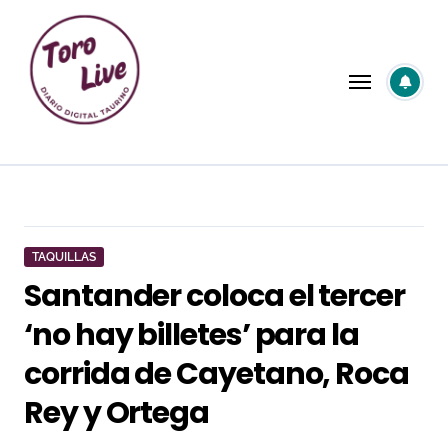
Saltar
al
contenido
TAQUILLAS
Santander coloca el tercer
‘no hay billetes’ para la
corrida de Cayetano, Roca
Rey y Ortega