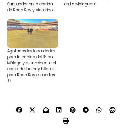
Santander en la corrida
en La Malagueta
de Roca Rey y Victorino
Agotadas las localidades
para la corrida del 18 en
Málaga y es inminente el
cartel de ‘no hay billetes’
para Roca Rey el martes
19