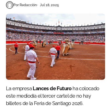
Por Redacción
Jul 18, 2025
La empresa
Lances de Futuro
ha colocado
este mediodía el tercer cartel de no hay
billetes de la Feria de Santiago 2026.