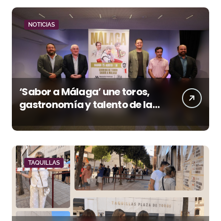
NOTICIAS
‘Sabor a Málaga’ une toros,
gastronomía y talento de la
tierra en La Malagueta
TAQUILLAS