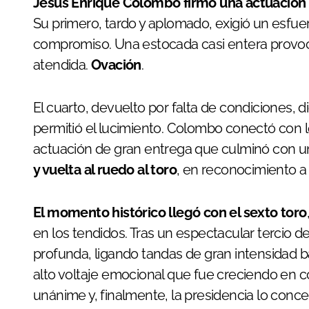
Jesús Enrique Colombo firmó una actuación d
Su primero, tardo y aplomado, exigió un esfuer
compromiso. Una estocada casi entera provocó
atendida.
Ovación
.
El cuarto, devuelto por falta de condiciones,
permitió el lucimiento. Colombo conectó con l
actuación de gran entrega que culminó con un
y vuelta al ruedo al toro
, en reconocimiento a
El momento histórico llegó con el sexto toro
en los tendidos. Tras un espectacular tercio de
profunda, ligando tandas de gran intensidad b
alto voltaje emocional que fue creciendo en c
unánime y, finalmente, la presidencia lo conce