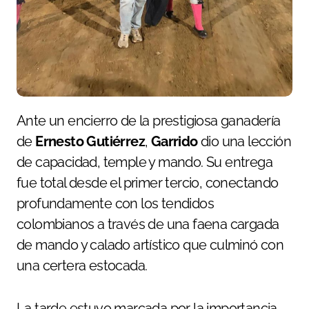
Ante un encierro de la prestigiosa ganadería
de
Ernesto Gutiérrez
,
Garrido
dio una lección
de capacidad, temple y mando. Su entrega
fue total desde el primer tercio, conectando
profundamente con los tendidos
colombianos a través de una faena cargada
de mando y calado artístico que culminó con
una certera estocada.
La tarde estuvo marcada por la importancia