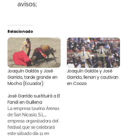
avisos;
Relacionado
Joaquín Galdós y José
Joaquín Galdós y José
Garrido, tarde grande en
Garrido, llenan y cautivan
Mocha (Ecuador)
en Coaza
José Garrido sustituirá a El
Fandi en Guillena
La empresa taurina Arenas
de San Nicasio, S.L.,
empresa organizadora del
festival que se celebrará
este sábado día 11 en
Guillena y cuya