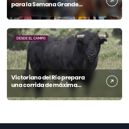
para la Semana Grande
Donostiarra
DESDE EL CAMPO
Victoriano del Río prepara
una corrida de máxima
seriedad para Ciudad Real
(En Vídeo)