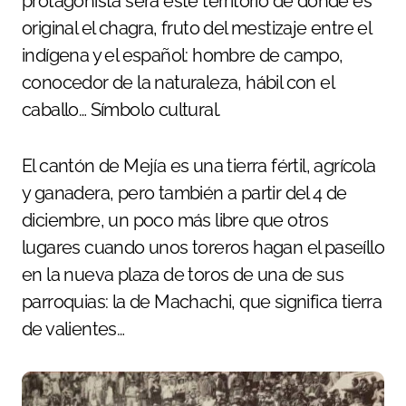
protagonista será este territorio de donde es
original el chagra, fruto del mestizaje entre el
indígena y el español: hombre de campo,
conocedor de la naturaleza, hábil con el
caballo… Símbolo cultural.
El cantón de Mejía es una tierra fértil, agrícola
y ganadera, pero también a partir del 4 de
diciembre, un poco más libre que otros
lugares cuando unos toreros hagan el paseíllo
en la nueva plaza de toros de una de sus
parroquias: la de Machachi, que significa tierra
de valientes…