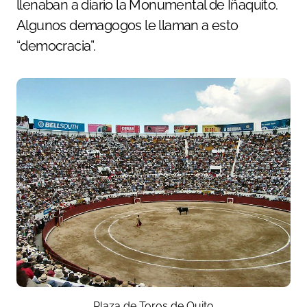
llenaban a diario la Monumental de Iñaquito.
Algunos demagogos le llaman a esto
“democracia”.
Plaza de Toros de Quito