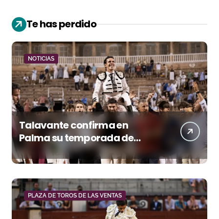
Te has perdido
NOTICIAS
Talavante confirma en
Palma su temporada de
figura y el palco niega el
premio a Roca Rey
PLAZA DE TOROS DE LAS VENTAS