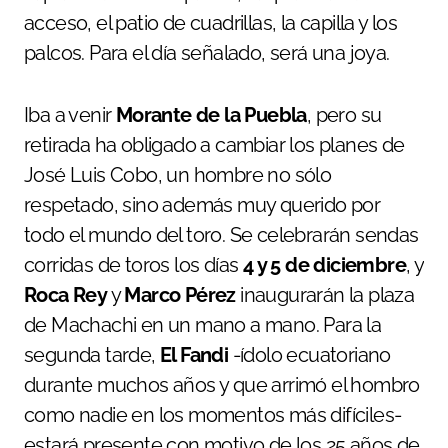
acceso, el patio de cuadrillas, la capilla y los
palcos. Para el día señalado, será una joya.
Iba a venir
Morante de la Puebla
, pero su
retirada ha obligado a cambiar los planes de
José Luis Cobo, un hombre no sólo
respetado, sino además muy querido por
todo el mundo del toro. Se celebrarán sendas
corridas de toros los días
4 y 5 de diciembre
, y
Roca Rey
y
Marco Pérez
inaugurarán la plaza
de Machachi en un mano a mano. Para la
segunda tarde,
El Fandi
-ídolo ecuatoriano
durante muchos años y que arrimó el hombro
como nadie en los momentos más difíciles-
estará presente con motivo de los 25 años de