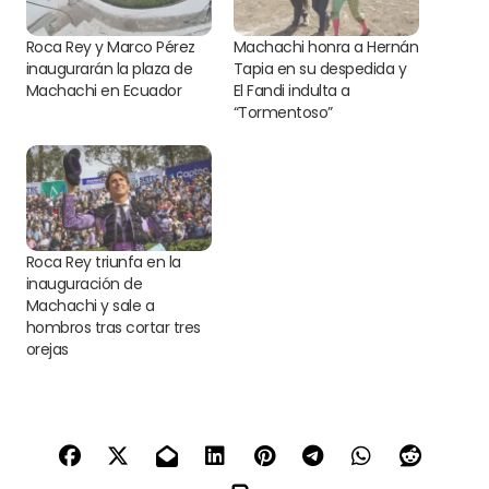
Roca Rey y Marco Pérez
Machachi honra a Hernán
inaugurarán la plaza de
Tapia en su despedida y
Machachi en Ecuador
El Fandi indulta a
“Tormentoso”
Roca Rey triunfa en la
inauguración de
Machachi y sale a
hombros tras cortar tres
orejas