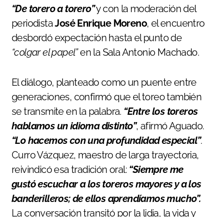
“De torero a torero”
y con la moderación del
periodista
José Enrique Moreno
, el encuentro
desbordó expectación hasta el punto de
“colgar el papel”
en la Sala Antonio Machado.
El diálogo, planteado como un puente entre
generaciones, confirmó que el toreo también
se transmite en la palabra.
“Entre los toreros
hablamos un idioma distinto”
, afirmó Aguado.
“Lo hacemos con una profundidad especial”
.
Curro Vázquez, maestro de larga trayectoria,
reivindicó esa tradición oral:
“Siempre me
gustó escuchar a los toreros mayores y a los
banderilleros; de ellos aprendíamos mucho”.
La conversación transitó por la lidia, la vida y