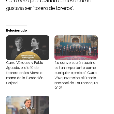
Curro Vázquez cuando confesó que le
gustaría ser “torero de toreros”.
Relacionado
Curro Vázquez y Pablo
“La conversación taurina
Aguado, el día 10 de
es tan importante como
febrero en los Mano a
cualquier ejercicio”: Curro
mano de la Fundación
Vázquez recibe el Premio
Cajasol
Nacional de Tauromaquia
2025