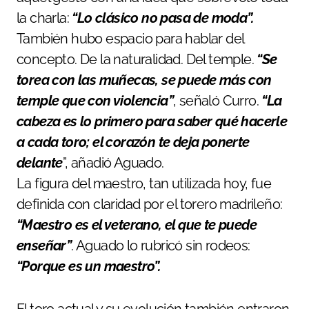
la charla:
“Lo clásico no pasa de moda”.
También hubo espacio para hablar del
concepto. De la naturalidad. Del temple.
“Se
torea con las muñecas, se puede más con
temple que con violencia”
, señaló Curro.
“La
cabeza es lo primero para saber qué hacerle
a cada toro; el corazón te deja ponerte
delante
”, añadió Aguado.
La figura del maestro, tan utilizada hoy, fue
definida con claridad por el torero madrileño:
“Maestro es el veterano, el que te puede
enseñar”
. Aguado lo rubricó sin rodeos:
“Porque es un maestro”.
El toro actual y su evolución también entraron