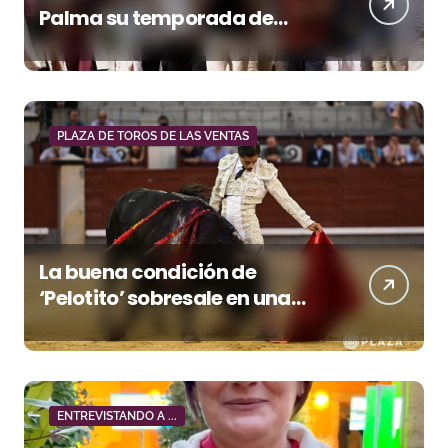
Palma su temporada de
figura y el palco niega el
premio a Roca Rey
PLAZA DE TOROS DE LAS VENTAS
La buena condición de
‘Pelotito’ sobresale en una
noche gris en Las Ventas
ENTREVISTANDO A ...