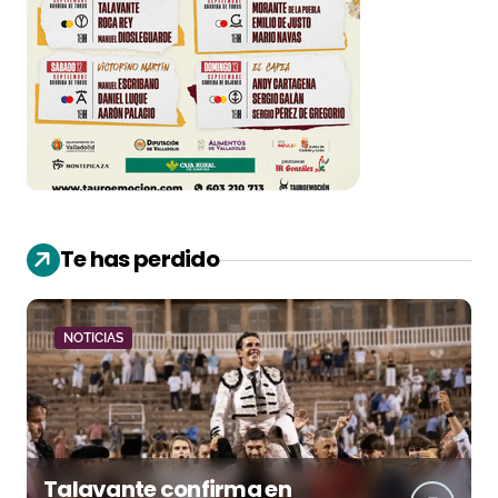
Te has perdido
NOTICIAS
Talavante confirma en