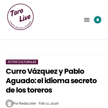
Saltar
al
contenido
ACTOS CULTURALES
Curro Vázquez y Pablo
Aguado: el idioma secreto
de los toreros
Por Redacción
Feb 11, 2026