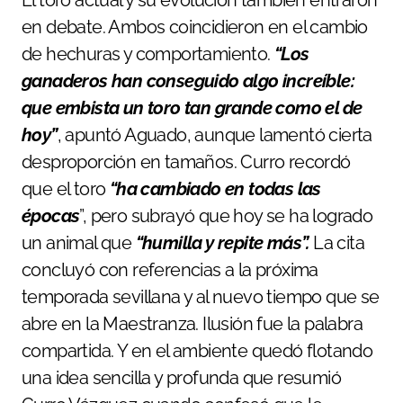
en debate. Ambos coincidieron en el cambio
de hechuras y comportamiento.
“Los
ganaderos han conseguido algo increíble:
que embista un toro tan grande como el de
hoy”
, apuntó Aguado, aunque lamentó cierta
desproporción en tamaños. Curro recordó
que el toro
“ha cambiado en todas las
épocas
”, pero subrayó que hoy se ha logrado
un animal que
“humilla y repite más”.
La cita
concluyó con referencias a la próxima
temporada sevillana y al nuevo tiempo que se
abre en la Maestranza. Ilusión fue la palabra
compartida. Y en el ambiente quedó flotando
una idea sencilla y profunda que resumió