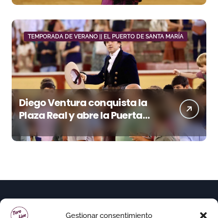
marcada por el buen juego
de Los Maños
TEMPORADA DE VERANO || EL PUERTO DE SANTA MARÍA
Diego Ventura conquista la
Plaza Real y abre la Puerta
Grande en El Puerto
Gestionar consentimiento