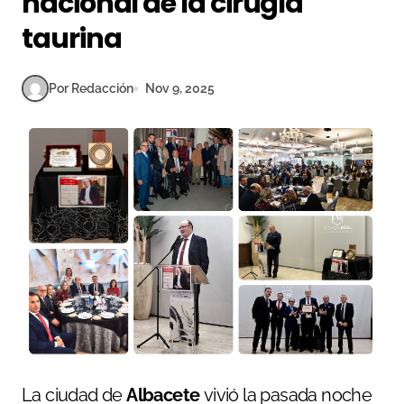
nacional de la cirugía
taurina
Por Redacción
Nov 9, 2025
La ciudad de
Albacete
vivió la pasada noche