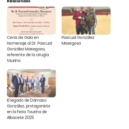
Relacionado
Cena de Gala en
Pascual González
Homenaje al Dr. Pascual
Masegosa
González Masegosa,
referente de la cirugía
taurina
El legado de Dámaso
González, protagonista
en la Feria Taurina de
Albacete 2025