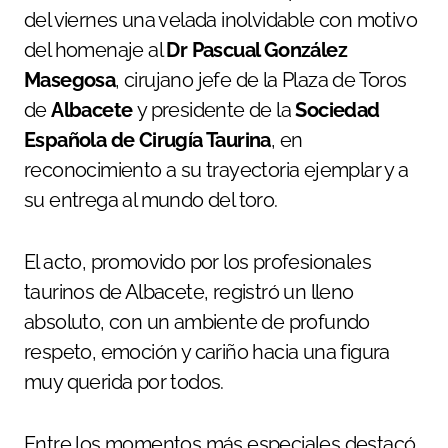
del viernes una velada inolvidable con motivo
del homenaje al
Dr Pascual González
Masegosa
, cirujano jefe de la Plaza de Toros
de
Albacete
y presidente de la
Sociedad
Española de Cirugía Taurina
, en
reconocimiento a su trayectoria ejemplar y a
su entrega al mundo del toro.
El acto, promovido por los profesionales
taurinos de Albacete, registró un lleno
absoluto, con un ambiente de profundo
respeto, emoción y cariño hacia una figura
muy querida por todos.
Entre los momentos más especiales destacó