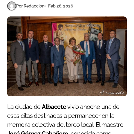
Por Redacción
Feb 28, 2026
La ciudad de
Albacete
vivió anoche una de
esas citas destinadas a permanecer en la
memoria colectiva del toreo local. El maestro
José Gómez Cabañero
, conocido como