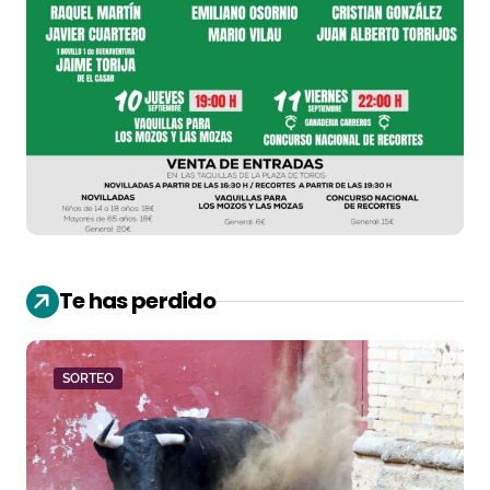
Te has perdido
SORTEO