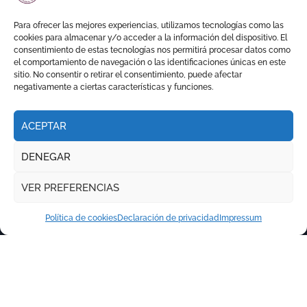
sitio con una gran faena y dos
orejas
Para ofrecer las mejores experiencias, utilizamos tecnologías como las
cookies para almacenar y/o acceder a la información del dispositivo. El
consentimiento de estas tecnologías nos permitirá procesar datos como
el comportamiento de navegación o las identificaciones únicas en este
sitio. No consentir o retirar el consentimiento, puede afectar
negativamente a ciertas características y funciones.
ACEPTAR
DENEGAR
VER PREFERENCIAS
Política de cookies
Declaración de privacidad
Impressum
Copyright © Todos los derechos reservados
|