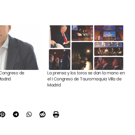
I Congreso de
La prensa y los toros se dan la mano en
adrid
el I Congreso de Tauromaquia Villa de
Madrid