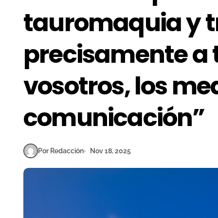
tauromaquia y t
precisamente a 
vosotros, los me
comunicación”
Por Redacción
Nov 18, 2025