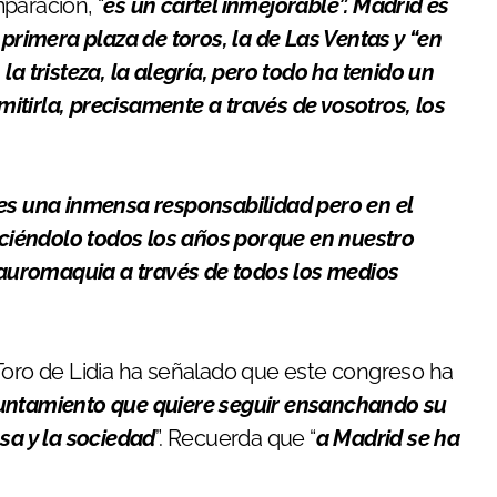
paración, “
es un cartel inmejorable”. Madrid es
 primera plaza de toros, la de Las Ventas y “en
a tristeza, la alegría, pero todo ha tenido un
itirla, precisamente a través de vosotros, los
es una inmensa responsabilidad pero en el
ciéndolo todos los años porque en nuestro
 tauromaquia a través de todos los medios
 Toro de Lidia ha señalado que este congreso ha
untamiento que quiere seguir ensanchando su
nsa y la sociedad
”. Recuerda que “
a Madrid se ha