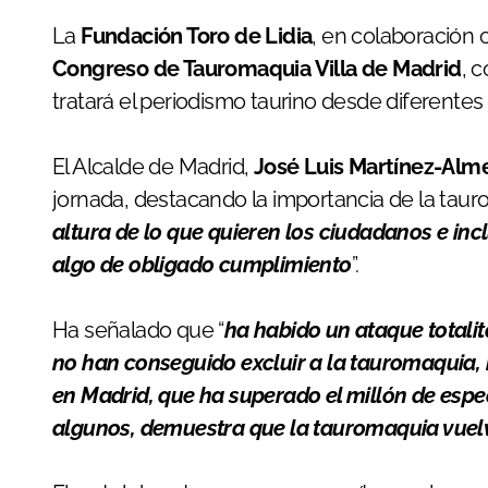
La
Fundación Toro de Lidia
, en colaboración 
Congreso de Tauromaquia Villa de Madrid
, 
tratará el periodismo taurino desde diferentes
El Alcalde de Madrid,
José Luis Martínez-Alm
jornada, destacando la importancia de la taur
altura de lo que quieren los ciudadanos e incl
algo de obligado cumplimiento
”.
Ha señalado que “
ha habido un ataque totalit
no han conseguido excluir a la tauromaquia, 
en Madrid, que ha superado el millón de esp
algunos, demuestra que la tauromaquia vuelv