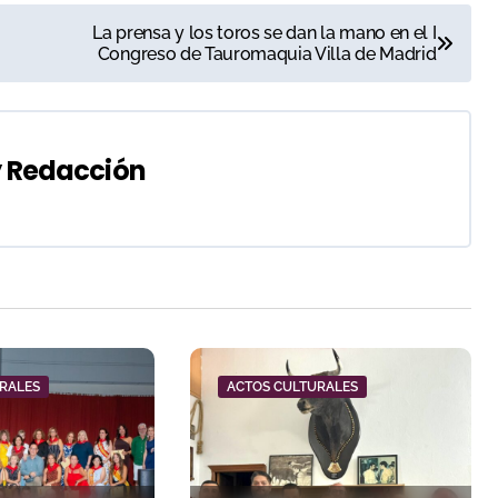
La prensa y los toros se dan la mano en el I
Congreso de Tauromaquia Villa de Madrid
y
Redacción
RALES
ACTOS CULTURALES