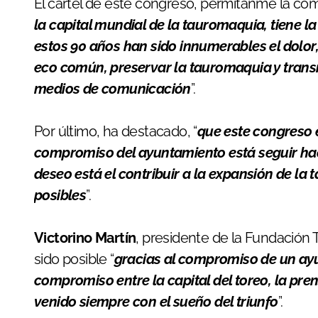
El cartel de este congreso, permítanme la com
la capital mundial de la tauromaquia, tiene la
estos 90 años han sido innumerables el dolor, l
eco común, preservar la tauromaquia y transm
medios de comunicación
”.
Por último, ha destacado, “
que este congreso 
compromiso del ayuntamiento está seguir ha
deseo está el contribuir a la expansión de la
posibles
”.
Victorino Martín
, presidente de la Fundación
sido posible “
gracias al compromiso de un ay
compromiso entre la capital del toreo, la pre
venido siempre con el sueño del triunfo
”.