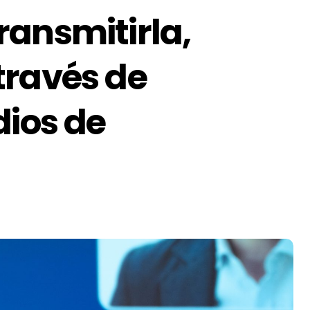
ransmitirla,
través de
dios de