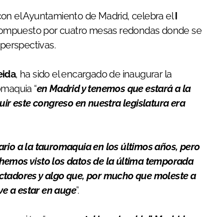
con el Ayuntamiento de Madrid, celebra el
I
compuesto por cuatro mesas redondas donde se
 perspectivas.
eida
, ha sido el encargado de inaugurar la
omaquia “
en Madrid y tenemos que estará a la
uir este congreso en nuestra legislatura era
ario a la tauromaquia en los últimos años, pero
hemos visto los datos de la última temporada
ectadores y algo que, por mucho que moleste a
e a estar en auge
”.