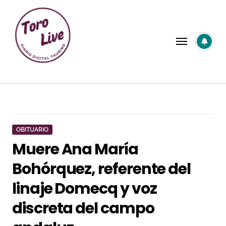
Saltar
al
contenido
OBITUARIO
Muere Ana María
Bohórquez, referente del
linaje Domecq y voz
discreta del campo