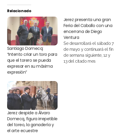
Relacionado
Jerez presenta una gran
Feria del Caballo con una
encerrona de Diego
Ventura
Se desarrollará el sábado 7
Santiago Domecq:
de mayo y continuará el fin
“Intento criar un toro para
de semana siguiente, 12 y
que el torero se pueda
13 del citado mes
expresar en su máxima
expresión”
Jerez despide a Álvaro
Domecq, figura irrepetible
del toreo, la ganadería y
el arte ecuestre