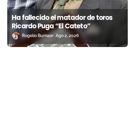
Ha fallecido el matador de toros
Ricardo Puga “El Cateto”
Rogelio Burnao
Ago 2, 2026