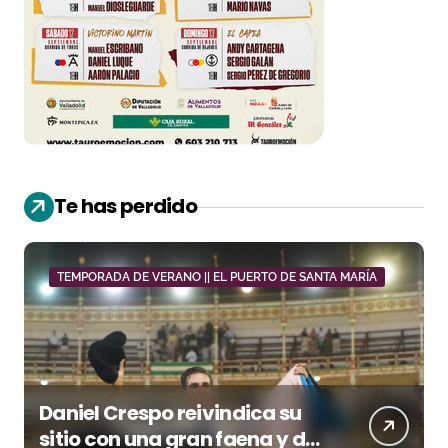
Te has perdido
TEMPORADA DE VERANO || EL PUERTO DE SANTA MARÍA
Daniel Crespo reivindica su
sitio con una gran faena y dos