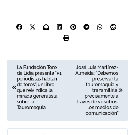
N
La Fundación Toro
José Luis Martínez-
de Lidia presenta “51
Almeida: “Debemos
a
periodistas hablan
preservar la
de toros”, un libro
tauromaquia y
v
que reivindica la
transmitirla,
mirada generalista
precisamente a
e
sobre la
través de vosotros,
Tauromaquia
los medios de
g
comunicación”
a