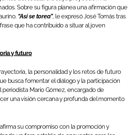
onados. Sobre su figura planea una afirmación que
aurino.
“Así se torea”
, le expresó José Tomás tras
ase que ha contribuido a situar al joven
ria y futuro
rayectoria, la personalidad y los retos de futuro
ue busca fomentar el diálogo y la participación
el periodista Mario Gómez, encargado de
cer una visión cercana y profunda del momento
afirma su compromiso con la promoción y