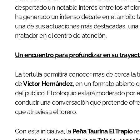
despertado un notable interés entre los afici
ha generado un intenso debate en el ámbito t
una de sus actuaciones más destacadas, una fr
matador en el centro de atención.
Un encuentro para profundizar en su trayecto
La tertulia permitirá conocer más de cerca la t
de
Víctor Hernández
, en un formato abierto q
del público. El coloquio estará moderado por 
conducir una conversación que pretende ofre
que atraviesa el torero.
Con esta iniciativa, la
Peña Taurina El Trapío
re