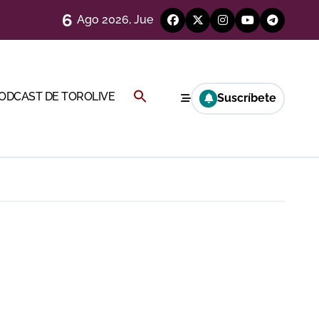
6
Ago 2026, Jue
más allá del ruedo
Buscar:
PODCAST DE TOROLIVE
Suscríbete
)
BOTÓN DE BÚSQUEDA