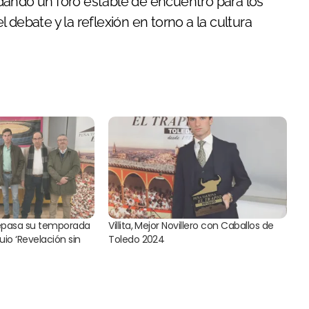
dando un foro estable de encuentro para los
debate y la reflexión en torno a la cultura
repasa su temporada
Villita, Mejor Novillero con Caballos de
quio ‘Revelación sin
Toledo 2024