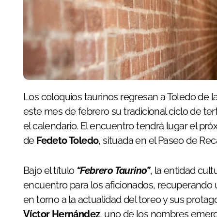
Los coloquios taurinos regresan a Toledo de 
este mes de febrero su tradicional ciclo de ter
el calendario. El encuentro tendrá lugar el pr
de
Fedeto Toledo
, situada en el Paseo de Rec
Bajo el título
“Febrero Taurino”
, la entidad cul
encuentro para los aficionados, recuperando u
en torno a la actualidad del toreo y sus protago
Víctor Hernández
, uno de los nombres emerg