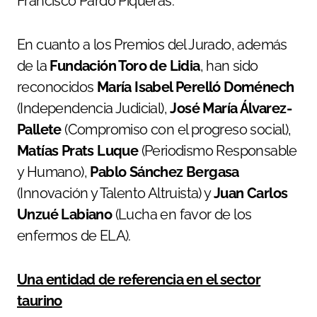
Francisco Pardo Piqueras.
En cuanto a los Premios del Jurado, además
de la
Fundación Toro de Lidia
, han sido
reconocidos
María Isabel Perelló Doménech
(Independencia Judicial),
José María Álvarez-
Pallete
(Compromiso con el progreso social),
Matías Prats Luque
(Periodismo Responsable
y Humano),
Pablo Sánchez Bergasa
(Innovación y Talento Altruista) y
Juan Carlos
Unzué Labiano
(Lucha en favor de los
enfermos de ELA).
Una entidad de referencia en el sector
taurino