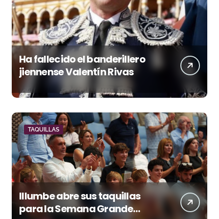
Ha fallecido el banderillero
jiennense Valentín Rivas
TAQUILLAS
Illumbe abre sus taquillas
para la Semana Grande