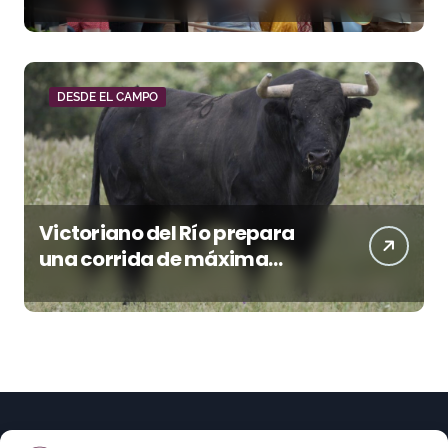
Donostiarra
DESDE EL CAMPO
Victoriano del Río prepara
una corrida de máxima
seriedad para Ciudad Real
(En Vídeo)