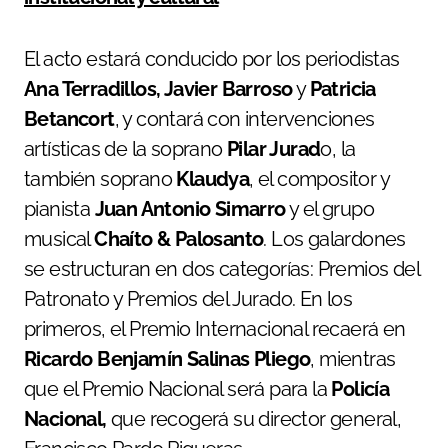
El acto estará conducido por los periodistas
Ana Terradillos, Javier Barroso
y
Patricia
Betancort
, y contará con intervenciones
artísticas de la soprano
Pilar Jurad
o, la
también soprano
Klaudya
, el compositor y
pianista
Juan Antonio Simarro
y el grupo
musical
Chaíto & Palosanto
. Los galardones
se estructuran en dos categorías: Premios del
Patronato y Premios del Jurado. En los
primeros, el Premio Internacional recaerá en
Ricardo Benjamín Salinas Pliego
, mientras
que el Premio Nacional será para la
Policía
Nacional,
que recogerá su director general,