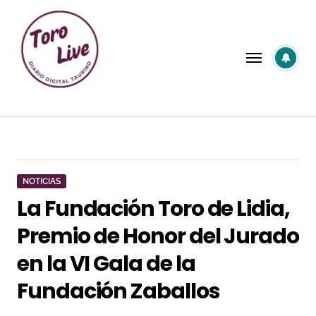
Saltar
al
contenido
NOTICIAS
La Fundación Toro de Lidia,
Premio de Honor del Jurado
en la VI Gala de la
Fundación Zaballos