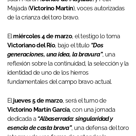
Majada (
Victorino Martín
), voces autorizadas
de la crianza del toro bravo.
El
miércoles 4 de marzo
, el testigo lo toma
Victoriano del Río
, bajo el título
“Dos
generaciones, una idea, la bravura”
, una
reflexión sobre la continuidad, la selección y la
identidad de uno de los hierros
fundamentales del campo bravo actual.
El
jueves 5 de marzo
, será el turno de
Victorino Martín García
, con una jornada
dedicada a
“Albaserrada: singularidad y
esencia de casta brava”
, una defensa del toro