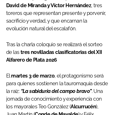
David de Miranda y Víctor Hernández
, tres
toreros que representan presente y porvenir,
sacrificio y verdad, y que encarnan la
evolución natural del escalafón.
Tras la charla coloquio se realizará el sorteo
de las
tres novilladas clasificatorias del XII
Alfarero de Plata 2026
El
martes 3 de marzo
, el protagonismo será
para quienes sostienen la tauromaquia desde
la raíz:
“La sabiduría del campo bravo”
. Una
jornada de conocimiento y experiencia con
los mayorales Teo González (
Alcurrucén
),
Juan Martín (
Conde de Mayalde
) y Félix