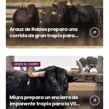
Arauz de Robles prepara una
corrida de gran trapío para
la despedida de Víctor Puerto
en Ciudad Real (Vídeo)
DESDE EL CAMPO
Miura prepara un encierro de
imponente trapío para la VIII