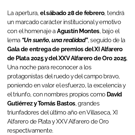
La apertura,
el sábado 28 de febrero
, tendrá
un marcado carácter institucional y emotivo
con el homenaje a
Agustín Montes
, bajo el
lema
“Un sueño, una realidad”
, seguido de la
Gala de entrega de premios del XI Alfarero
de Plata 2025 y del XXV Alfarero de Oro 2025
.
Una noche para reconocer a los
protagonistas del ruedo y del campo bravo,
poniendo en valor el esfuerzo, la excelencia y
el triunfo, con nombres propios como
David
Gutiérrez y Tomás Bastos
, grandes
triunfadores del último año en Villaseca, XI
Alfarero de Plata y XXV Alfarero de Oro
respectivamente.