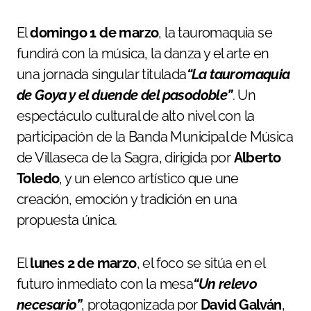
El
domingo 1 de marzo
, la tauromaquia se
fundirá con la música, la danza y el arte en
una jornada singular titulada
“La tauromaquia
de Goya y el duende del pasodoble”
. Un
espectáculo cultural de alto nivel con la
participación de la Banda Municipal de Música
de Villaseca de la Sagra, dirigida por
Alberto
Toledo
, y un elenco artístico que une
creación, emoción y tradición en una
propuesta única.
El
lunes 2 de marzo
, el foco se sitúa en el
futuro inmediato con la mesa
“Un relevo
necesario”
, protagonizada por
David Galván
,