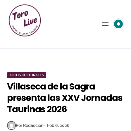
Saltar
al
contenido
ACTOS CULTURALES
Villaseca de la Sagra
presenta las XXV Jornadas
Taurinas 2026
Por Redacción
Feb 6, 2026