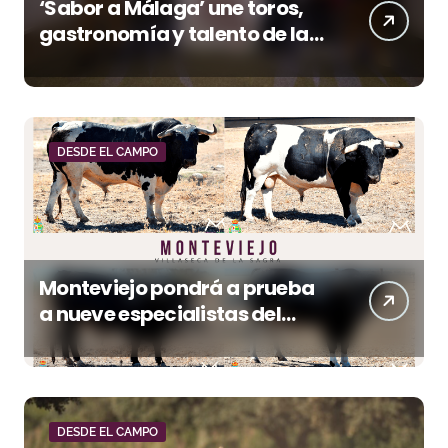
‘Sabor a Málaga’ une toros,
gastronomía y talento de la
tierra en La Malagueta
DESDE EL CAMPO
Monteviejo pondrá a prueba
a nueve especialistas del
recorte mañana en Villaseca
DESDE EL CAMPO