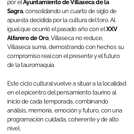
por el
Ayuntamiento de Villaseca de la
Sagra
, consolidando un cuarto de siglo de
apuesta decidida por la cultura del toro. Al
igual que ocurrió el pasado año con el
XXV
Alfarero de Oro
, Villaseca no reduce,
Villaseca suma, demostrando con hechos su
compromiso real con el presente y el futuro
de la tauromaquia.
Este ciclo cultural vuelve a situar a la localidad
en el epicentro del pensamiento taurino al
inicio de cada temporada, combinando
análisis, memoria, emoción y futuro, con una
programación cuidada, coherente y de alto
nivel.