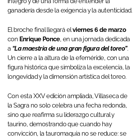
íntegro y de una forma de entender la
ganadería desde la exigencia y la autenticidad.
El broche final llegará el
viernes 6 de marzo
con
Enrique Ponce
, en una jornada dedicada
a
“La maestría de una gran figura del toreo”
.
Un cierre a la altura de la efeméride, con una
figura histórica que simboliza la excelencia, la
longevidad y la dimensión artística del toreo.
Con esta XXV edición ampliada, Villaseca de
la Sagra no solo celebra una fecha redonda,
sino que reafirma su liderazgo cultural y
taurino, demostrando que cuando hay
convicción, la tauromaquia no se reduce: se