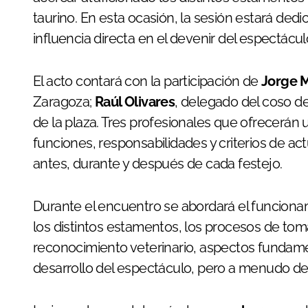
taurino. En esta ocasión, la sesión estará dedi
influencia directa en el devenir del espectácul
El acto contará con la participación de
Jorge 
Zaragoza;
Raúl Olivares
, delegado del coso de
de la plaza. Tres profesionales que ofrecerán 
funciones, responsabilidades y criterios de ac
antes, durante y después de cada festejo.
Durante el encuentro se abordará el funcionam
los distintos estamentos, los procesos de toma 
reconocimiento veterinario, aspectos fundamen
desarrollo del espectáculo, pero a menudo de