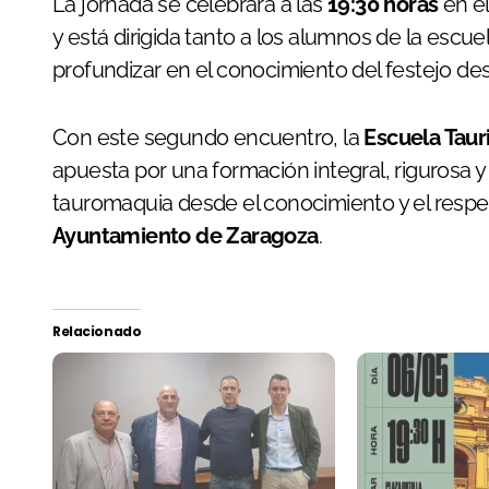
La jornada se celebrará a las
19:30 horas
en e
y está dirigida tanto a los alumnos de la escu
profundizar en el conocimiento del festejo des
Con este segundo encuentro, la
Escuela Tau
apuesta por una formación integral, rigurosa y 
tauromaquia desde el conocimiento y el respeto
Ayuntamiento de Zaragoza
.
Relacionado