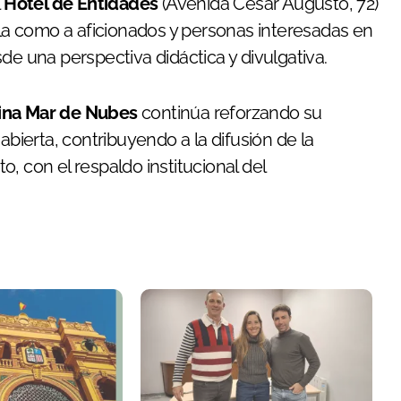
l
Hotel de Entidades
(Avenida César Augusto, 72)
ela como a aficionados y personas interesadas en
de una perspectiva didáctica y divulgativa.
rina Mar de Nubes
continúa reforzando su
abierta, contribuyendo a la difusión de la
, con el respaldo institucional del