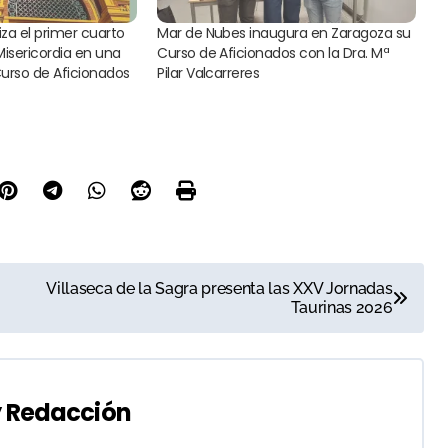
za el primer cuarto
Mar de Nubes inaugura en Zaragoza su
 Misericordia en una
Curso de Aficionados con la Dra. Mª
Curso de Aficionados
Pilar Valcarreres
Villaseca de la Sagra presenta las XXV Jornadas
Taurinas 2026
y
Redacción