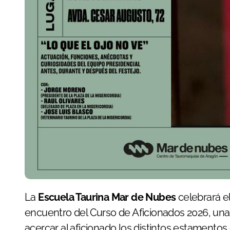
La
Escuela Taurina Mar de Nubes
celebrará e
encuentro del Curso de Aficionados 2026, una
acercar al aficionado los distintos estamentos