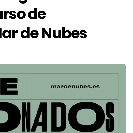
urso de
Mar de Nubes