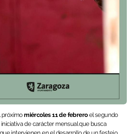
l próximo
miércoles 11 de febrero
el segundo
 iniciativa de carácter mensual que busca
 que intervienen en el desarrollo de un festejo