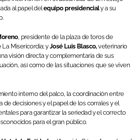
cada al papel del
equipo presidencial
y a su
o.
Moreno
, presidente de la plaza de toros de
 La Misericordia; y
José Luis Blasco,
veterinario
una visión directa y complementaria de sus
tuación, así como de las situaciones que se viven
iento interno del palco, la coordinación entre
de decisiones y el papel de los corrales y el
tales para garantizar la seriedad y el correcto
sconocidos para el gran público.