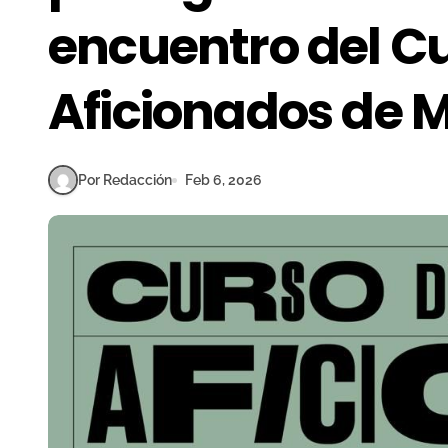
encuentro del C
Aficionados de 
Por Redacción
Feb 6, 2026