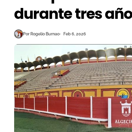
durante tres añ
Por Rogelio Burnao
Feb 6, 2026