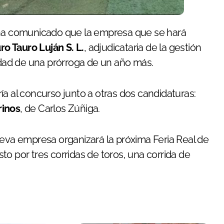
a comunicado que la empresa que se hará
ro Tauro Luján S. L.
, adjudicataria de la gestión
lidad de una prórroga de un año más.
ía al concurso junto a otras dos candidaturas:
rinos
, de Carlos Zúñiga.
ueva empresa organizará la próxima Feria Real de
o por tres corridas de toros, una corrida de