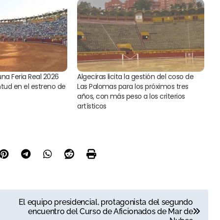
una Feria Real 2026
Algeciras licita la gestión del coso de
ntud en el estreno de
Las Palomas para los próximos tres
años, con más peso a los criterios
artísticos
El equipo presidencial, protagonista del segundo
encuentro del Curso de Aficionados de Mar de