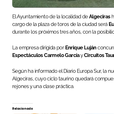
El Ayuntamiento de la localidad de
Algeciras
h
cargo de la plaza de toros de la ciudad será
Eu
durante los próximos tres años, con la posibi
La empresa dirigida por
Enrique Luján
concurr
Espectáculos Carmelo García
y
Circuitos Tau
Según ha informado el Diario Europa Sur, la n
Algeciras, cuyo ciclo taurino quedará compuest
rejones y una clase práctica.
Relacionado