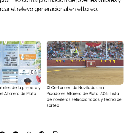
promiso con la promoción de jóvenes valores y
ar el relevo generacional en el toreo.
teles de la primera y
XI Certamen de Novilladas sin
el Alfarero de Plata
Picadores Alfarero de Plata 2025: Lista
de novilleros seleccionados y fecha del
sorteo