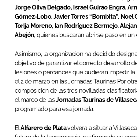
Jorge Oliva Delgado, Israel Guirao Engra, Ar
Gómez-Lobo, Javier Torres “Bombita”, Noel G
Torija Moreno, Ian Rodríguez Bermejo, Aleja
Abejón
, quienes buscarán abrirse paso en un
Asimismo, la organización ha decidido designar
objetivo de garantizar el correcto desarrollo 
lesiones o percances que pudieran impedir la pa
el 2 de marzo en las Jornadas Taurinas Por otra 
composición de las tres novilladas clasificator
el marco de las
Jornadas Taurinas de Villasec
programado para esa jornada.
El
Alfarero de Plata
volverá a situar a Villase