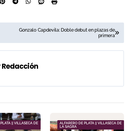
Gonzalo Capdevila: Doble debut en plazas de
primera
y
Redacción
PLATA || VILLASECA DE
ALFARERO DE PLATA || VILLASECA DE
LA SAGRA