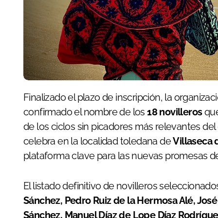
Finalizado el plazo de inscripción, la organizac
confirmado el nombre de los
18 novilleros
que
de los ciclos sin picadores más relevantes del
celebra en la localidad toledana de
Villaseca 
plataforma clave para las nuevas promesas de
El listado definitivo de novilleros selecciona
Sánchez, Pedro Ruiz de la Hermosa Alé, Jos
Sánchez, Manuel Díaz de Lope Díaz Rodrígue