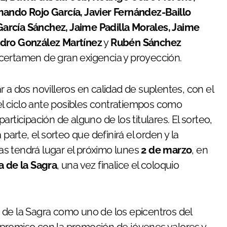
mando Rojo García, Javier Fernández-Baillo
arcía Sánchez, Jaime Padilla Morales, Jaime
ndro González Martínez
y
Rubén Sánchez
 certamen de gran exigencia y proyección.
 a dos novilleros en calidad de suplentes, con el
del ciclo ante posibles contratiempos como
rticipación de alguno de los titulares. El sorteo,
parte, el sorteo que definirá el orden y la
ias tendrá lugar el próximo lunes
2 de marzo
, en
a de la Sagra
, una vez finalice el coloquio
ca de la Sagra como uno de los epicentros del