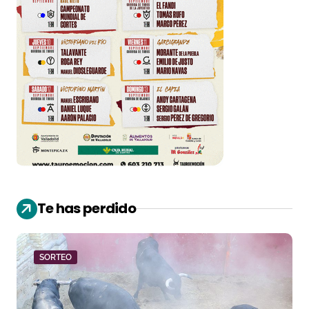
Te has perdido
SORTEO