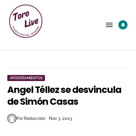
Saltar
al
contenido
APODERAMIENTOS
Angel Téllez se desvincula
de Simón Casas
Por Redacción
Nov 3, 2023