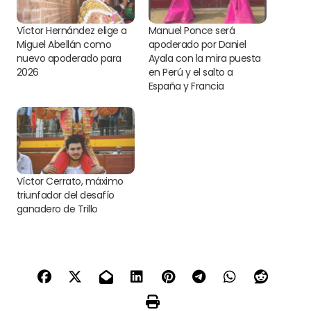
Víctor Hernández elige a
Manuel Ponce será
Miguel Abellán como
apoderado por Daniel
nuevo apoderado para
Ayala con la mira puesta
2026
en Perú y el salto a
España y Francia
Víctor Cerrato, máximo
triunfador del desafío
ganadero de Trillo