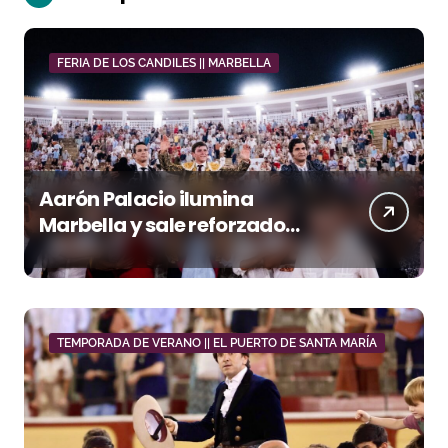
FERIA DE LOS CANDILES || MARBELLA
Aarón Palacio ilumina
Marbella y sale reforzado
junto a Manzanares y
Morante
TEMPORADA DE VERANO || EL PUERTO DE SANTA MARÍA