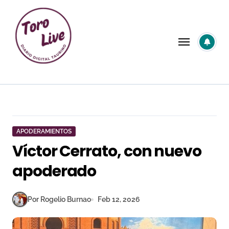
Saltar
al
contenido
APODERAMIENTOS
Víctor Cerrato, con nuevo
apoderado
Por Rogelio Burnao
Feb 12, 2026