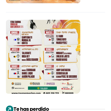
Te has perdido