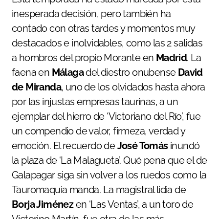
inesperada decisión, pero también ha
contado con otras tardes y momentos muy
destacados e inolvidables, como las 2 salidas
a hombros del propio Morante en
Madrid
. La
faena en
Málaga
del diestro onubense
David
de Miranda
, uno de los olvidados hasta ahora
por las injustas empresas taurinas, a un
ejemplar del hierro de ‘Victoriano del Río’, fue
un compendio de valor, firmeza, verdad y
emoción. El recuerdo de
José Tomás
inundó
la plaza de ‘La Malagueta’. Qué pena que el de
Galapagar siga sin volver a los ruedos como la
Tauromaquia manda. La magistral lidia de
Borja Jiménez
en ‘Las Ventas’, a un toro de