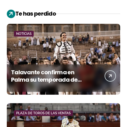
Te has perdido
NOTICIAS
Talavante confirma en
Palma su temporada de
figura y el palco niega el
premio a Roca Rey
PLAZA DE TOROS DE LAS VENTAS