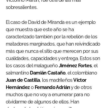
Victorino Martín, fue otra de las más
sobresalientes.
El caso de David de Miranda es un ejemplo
que muestra que este año se ha
caracterizado también por la rebelión de los
matadores marginados, que han reivindicado
más que nunca el sitio que merecen por sus
cualidades, capacidades y entrega. Estos son
los casos del malagueño
Jiménez Fortes
, el
salmantino
Damián Castaño
, el colombiano
Juan de Castilla
, los madrileños
Víctor
Hernández
o
Fernando Adrián
y de otros
muchos que no voy a enumerar para no
olvidarme de algunos de ellos. Han