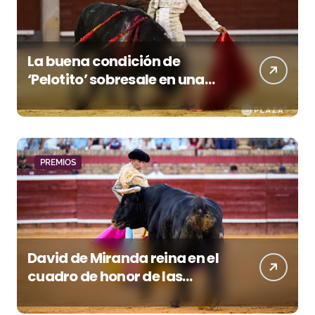
La buena condición de
‘Pelotito’ sobresale en una
noche gris en Las Ventas
PREMIOS
David de Miranda reina en el
cuadro de honor de las
Colombinas 2026