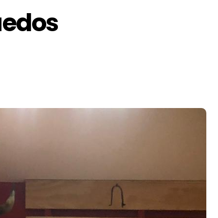
ruedos