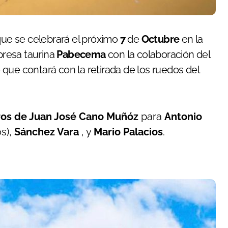
 que se celebrará el próximo
7
de
Octubre
en la
presa taurina
Pabecema
con la colaboración del
que contará con la retirada de los ruedos del
os de Juan José Cano Muñóz
para
Antonio
s),
Sánchez Vara
, y
Mario Palacios
.