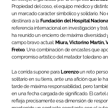
Propiedad del coso, el equipo médico y distint
un marcado carácter simbólico y solidario. No 
destinará a la
Fundación del Hospital Naciona
referencia internacional en investigación y tra
ha reunido un encierro de máxima diversidad y 
campo bravo actual:
Miura, Victorino Martín,
Freixo
. Una combinación de encastes que aport
compromiso artístico del matador toledano ant
La corrida supone para
Lorenzo
un reto perso
solitario en su tierra, ante una afición que l
tarde de máxima responsabilidad, pero tambi
en una fecha cargada de significado. El cartel 
refleja precisamente esa dimensión de respons