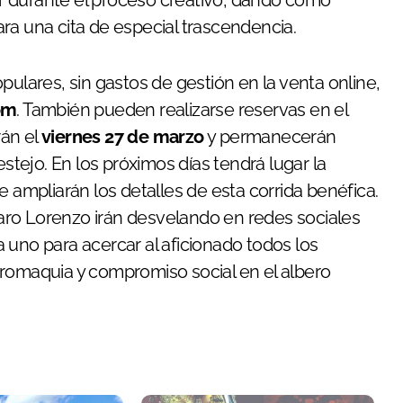
r durante el proceso creativo, dando como
ra una cita de especial trascendencia.
pulares, sin gastos de gestión en la venta online,
om
. También pueden realizarse reservas en el
irán el
viernes 27 de marzo
y permanecerán
estejo. En los próximos días tendrá lugar la
e ampliarán los detalles de esta corrida benéfica.
aro Lorenzo irán desvelando en redes sociales
 uno para acercar al aficionado todos los
uromaquia y compromiso social en el albero