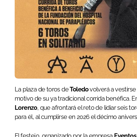
La plaza de toros de
Toledo
volverá a vestirse
motivo de su ya tradicional corrida benéfica. E
Lorenzo
, que afrontará el reto de lidiar seis 
para él, al cumplirse en 2026 el décimo anivers
El festejo, organizado por la empresa
Eventos