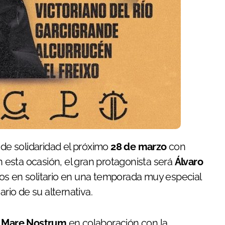
 de solidaridad el próximo
28 de marzo
con
n esta ocasión, el gran protagonista será
Álvaro
toros en solitario en una temporada muy especial
ario de su alternativa.
 Mare Nostrum
en colaboración con la