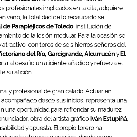
os profesionales implicados en la cita, adquiere
en vano, la totalidad de lo recaudado se
l de Parapléjicos de Toledo
, institución de
tamiento de la lesión medular. Para la ocasión se
atractivo, con toros de seis hierros señeros del
 Victoriano del Río, Garcigrande, Alcurrucén
y
El
a al desafío un aliciente añadido y refuerza el
e su afición.
nal y profesional de gran calado. Actuar en
e ha acompañado desde sus inicios, representa una
én una oportunidad para refrendar su madurez
anunciador, obra del artista gráfico
Iván Estupiñá
,
abilidad y apuesta. El propio torero ha