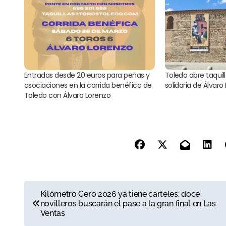
Entradas desde 20 euros para peñas y
Toledo abre taquill
asociaciones en la corrida benéfica de
solidaria de Álvaro
Toledo con Álvaro Lorenzo
N
Kilómetro Cero 2026 ya tiene carteles: doce
novilleros buscarán el pase a la gran final en Las
a
Ventas