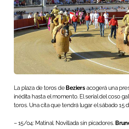
La plaza de toros de
Beziers
acogerá una prese
inédita hasta el momento. El serial del coso g
toros. Una cita que tendrá lugar el sábado 15 de
– 15/04: Matinal. Novillada sin picadores.
Brun