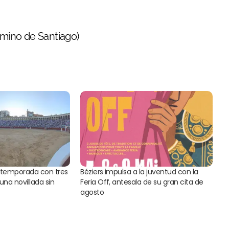
mino de Santiago)
u temporada con tres
Béziers impulsa a la juventud con la
una novillada sin
Feria Off, antesala de su gran cita de
agosto