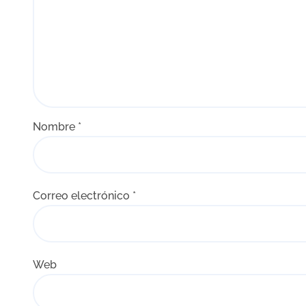
s
Nombre
*
Correo electrónico
*
Web