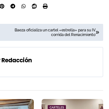
Baeza oficializa un cartel «estrella» para su IV
corrida del Renacimiento
y
Redacción
CARTELES