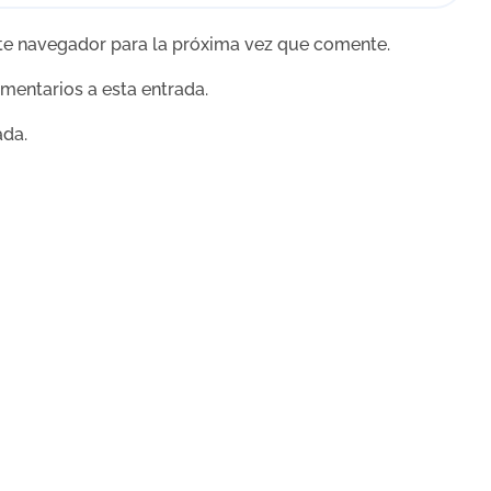
te navegador para la próxima vez que comente.
omentarios a esta entrada.
ada.