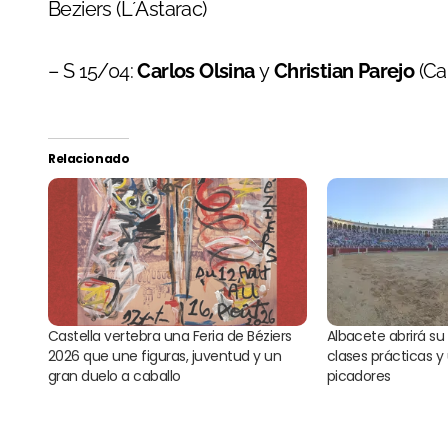
Beziers (L´Astarac)
– S 15/04:
Carlos Olsina
y
Christian Parejo
(Ca
Relacionado
Castella vertebra una Feria de Béziers
Albacete abrirá s
2026 que une figuras, juventud y un
clases prácticas y 
gran duelo a caballo
picadores