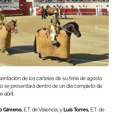
ntación de los carteles de su feria de agosto
alo se presentará dentro de un día completo de
 abril.
o Gimeno,
E.T. de Valencia, y
Luis Torres,
E.T. de