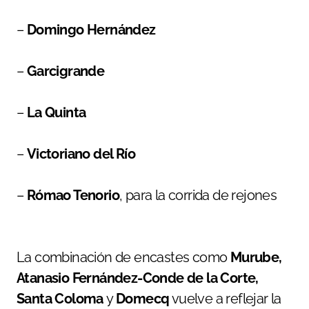
–
Domingo Hernández
–
Garcigrande
–
La Quinta
–
Victoriano del Río
–
Rómao Tenorio
, para la corrida de rejones
La combinación de encastes como
Murube,
Atanasio Fernández-Conde de la Corte,
Santa Coloma
y
Domecq
vuelve a reflejar la