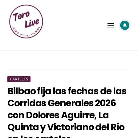
Saltar
al
contenido
CARTELES
Bilbao fija las fechas de las
Corridas Generales 2026
con Dolores Aguirre, La
Quinta y Victoriano del Río