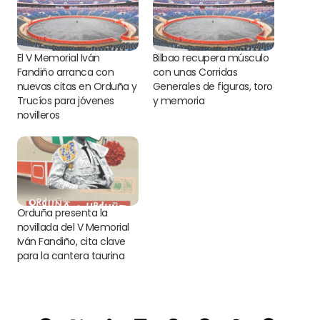
El V Memorial Iván
Bilbao recupera músculo
Fandiño arranca con
con unas Corridas
nuevas citas en Orduña y
Generales de figuras, toro
Trucíos para jóvenes
y memoria
novilleros
Orduña presenta la
novillada del V Memorial
Iván Fandiño, cita clave
para la cantera taurina