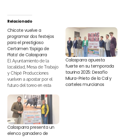
Relacionado
Chicote vuelve a
programar dos festejos
para el prestigioso
Certamen ‘Espiga de
Plata’ de Calasparra
Calasparra apuesta
El Ayuntamiento de la
fuerte en su temporada
localidad, Mesa de Trabajo
taurina 2025: Desafío
y Chipé Producciones
Miura-Prieto de la Cal y
vuelven a apostar por el
carteles murcianos
futuro del toreo en esta
primera cita
Calasparra presenta un
elenco ganadero de