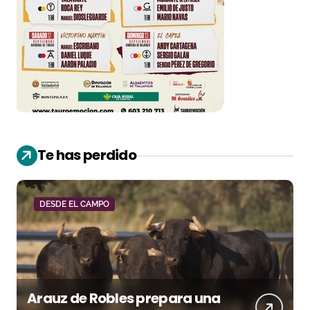
Te has perdido
DESDE EL CAMPO
Arauz de Robles prepara una