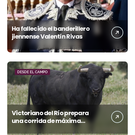
Ha fallecido el banderillero
jiennense Valentín Rivas
DESDE EL CAMPO
Victoriano del Río prepara
una corrida de máxima
seriedad para Ciudad Real