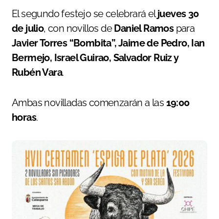
El segundo festejo se celebrará el
jueves 30
de julio
, con novillos de
Daniel Ramos
para
Javier Torres “Bombita”, Jaime de Pedro, Ian
Bermejo, Israel Guirao, Salvador Ruiz y
Rubén Vara
.
Ambas novilladas comenzarán a las
19:00
horas
.