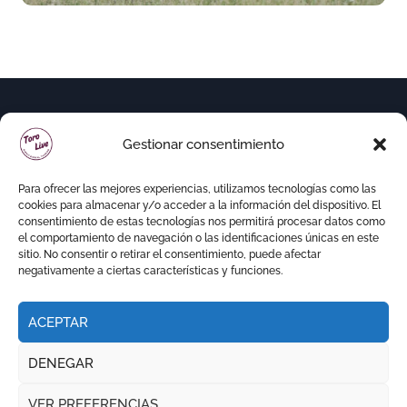
(En Vídeo)
Gestionar consentimiento
Para ofrecer las mejores experiencias, utilizamos tecnologías como las
cookies para almacenar y/o acceder a la información del dispositivo. El
consentimiento de estas tecnologías nos permitirá procesar datos como
el comportamiento de navegación o las identificaciones únicas en este
sitio. No consentir o retirar el consentimiento, puede afectar
negativamente a ciertas características y funciones.
ACEPTAR
Copyright © Todos los derechos reservados
|
DENEGAR
Newspaperup
por
Themeansar
.
VER PREFERENCIAS