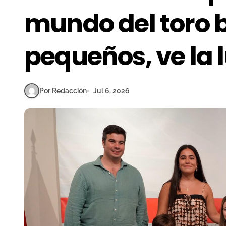
mundo del toro 
pequeños, ve la 
Por Redacción
Jul 6, 2026