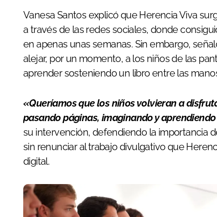
Vanesa Santos explicó que Herencia Viva surg
a través de las redes sociales, donde consigu
en apenas unas semanas. Sin embargo, señaló
alejar, por un momento, a los niños de las pant
aprender sosteniendo un libro entre las mano
«Queríamos que los niños volvieran a disfrutar
pasando páginas, imaginando y aprendiendo 
su intervención, defendiendo la importancia d
sin renunciar al trabajo divulgativo que Heren
digital.