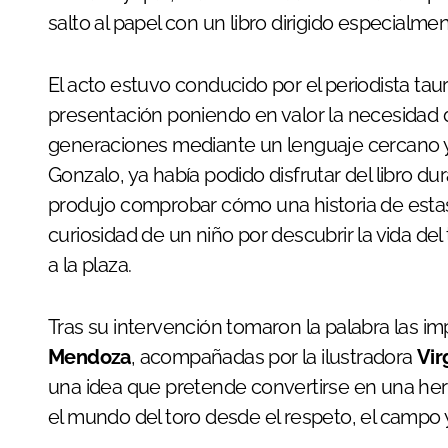
salto al papel con un libro dirigido especialment
El acto estuvo conducido por el periodista tau
presentación poniendo en valor la necesidad d
generaciones mediante un lenguaje cercano y 
Gonzalo, ya había podido disfrutar del libro dur
produjo comprobar cómo una historia de estas 
curiosidad de un niño por descubrir la vida de
a la plaza.
Tras su intervención tomaron la palabra las i
Mendoza
, acompañadas por la ilustradora
Vir
una idea que pretende convertirse en una h
el mundo del toro desde el respeto, el campo y