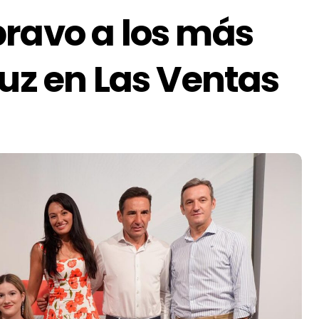
bravo a los más
luz en Las Ventas