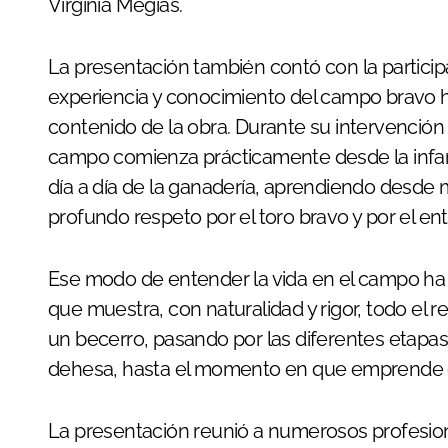
Virginia Megías.
La presentación también contó con la partici
experiencia y conocimiento del campo bravo h
contenido de la obra. Durante su intervención 
campo comienza prácticamente desde la infan
día a día de la ganadería, aprendiendo desde 
profundo respeto por el toro bravo y por el ent
Ese modo de entender la vida en el campo ha 
que muestra, con naturalidad y rigor, todo el r
un becerro, pasando por las diferentes etapas d
dehesa, hasta el momento en que emprende el v
La presentación reunió a numerosos profesio