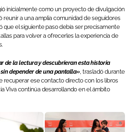
ió inicialmente como un proyecto de divulgación
ió reunir a una amplia comunidad de seguidores
 que el siguiente paso debía ser precisamente
allas para volver a ofrecerles la experiencia de
s.
 de la lectura y descubrieran esta historia
sin depender de una pantalla»
, trasladó durante
e recuperar ese contacto directo con los libros
cia Viva continúa desarrollando en el ámbito