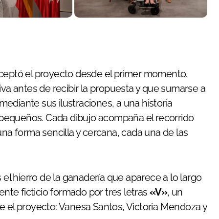
ceptó el proyecto desde el primer momento.
iva antes de recibir la propuesta y que sumarse a
 mediante sus ilustraciones, a una historia
pequeños. Cada dibujo acompaña el recorrido
una forma sencilla y cercana, cada una de las
 el hierro de la ganadería que aparece a lo largo
ente ficticio formado por tres letras
«V»
, un
e el proyecto: Vanesa Santos, Victoria Mendoza y