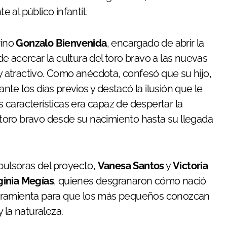
e al público infantil.
rino
Gonzalo Bienvenida
, encargado de abrir la
e acercar la cultura del toro bravo a las nuevas
atractivo. Como anécdota, confesó que su hijo,
ante los días previos y destacó la ilusión que le
características era capaz de despertar la
l toro bravo desde su nacimiento hasta su llegada
mpulsoras del proyecto,
Vanesa Santos
y
Victoria
ginia Megías
, quienes desgranaron cómo nació
erramienta para que los más pequeños conozcan
 la naturaleza.