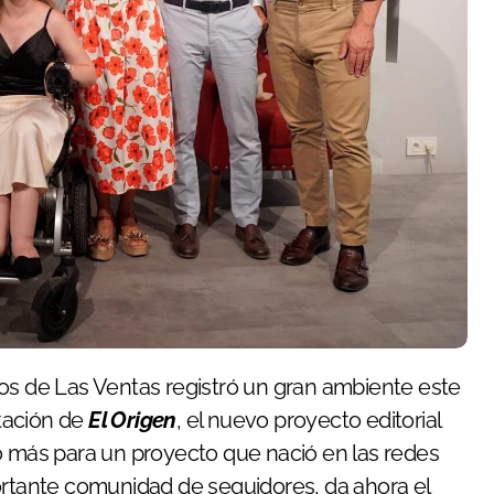
ros de Las Ventas registró un gran ambiente este
tación de
El Origen
, el nuevo proyecto editorial
so más para un proyecto que nació en las redes
ortante comunidad de seguidores, da ahora el