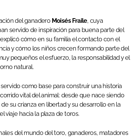
pación del ganadero
Moisés Fraile
, cuya
an servido de inspiración para buena parte del
explicó cómo en su familia el contacto con el
cia y cómo los niños crecen formando parte del
muy pequeños el esfuerzo, la responsabilidad y el
orno natural.
servido como base para construir una historia
ecorrido vital del animal: desde que nace siendo
e su crianza en libertad y su desarrollo en la
iaje hacia la plaza de toros.
nales del mundo del toro, ganaderos, matadores