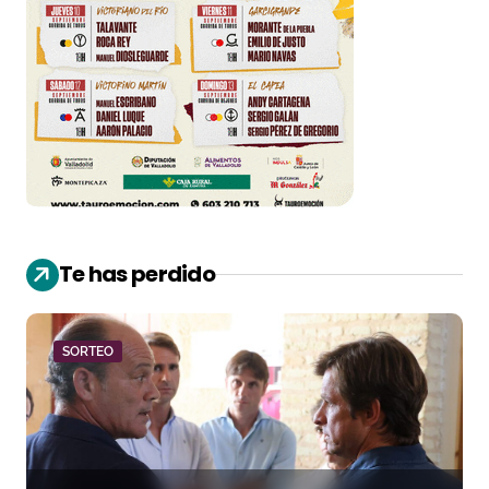
Te has perdido
SORTEO