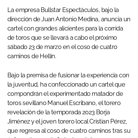
La empresa Bullstar Espectáculos, bajo la
dirección de Juan Antonio Medina, anuncia un
cartel con grandes alicientes para la corrida
de toros que se llevará a cabo el próximo
sábado 23 de marzo en el coso de cuatro
caminos de Hellín.
Bajo la premisa de fusionar la experiencia con
la juventud, ha confeccionado un cartel que
compondrán el experimentado matador de
toros sevillano Manuel Escribano, el torero
revelación de la temporada 2023 Borja
Jiménez y el joven torero local Cristian Pérez,
que regresa al coso de cuatro caminos tras su