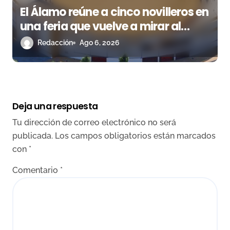
El Álamo reúne a cinco novilleros en
una feria que vuelve a mirar al
futuro
Redacción
Ago 6, 2026
Deja una respuesta
Tu dirección de correo electrónico no será
publicada.
Los campos obligatorios están marcados
con
*
Comentario
*