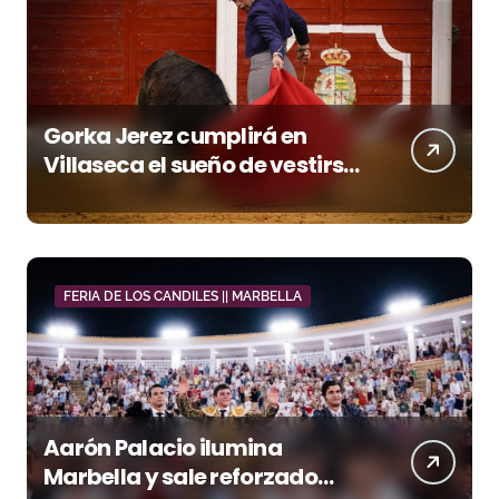
Gorka Jerez cumplirá en
Villaseca el sueño de vestirse
de luces ante los suyos
FERIA DE LOS CANDILES || MARBELLA
Aarón Palacio ilumina
Marbella y sale reforzado