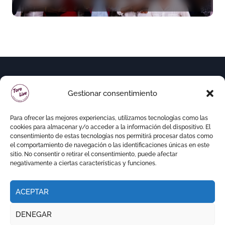
junto a Manzanares y
Morante
Gestionar consentimiento
Para ofrecer las mejores experiencias, utilizamos tecnologías como las
cookies para almacenar y/o acceder a la información del dispositivo. El
consentimiento de estas tecnologías nos permitirá procesar datos como
el comportamiento de navegación o las identificaciones únicas en este
sitio. No consentir o retirar el consentimiento, puede afectar
negativamente a ciertas características y funciones.
ACEPTAR
Copyright © Todos los derechos reservados
|
DENEGAR
Newspaperup
por
Themeansar
.