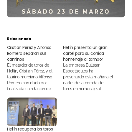
Relacionado
Cristian Pérez y Alfonso
Hellín presenta un gran
Romero separan sus
cartel para su corrida
caminos
homenaje al tambor
El matador de toros de
La empresa Bullstar
Hellín, Cristian Pérez, y el
Espectáculos ha
taurino murciano Alfonso
presentado esta mañana el
Romero han dado por
cartel de la corrida de
finalizada su relación de
toros en homenaje al
apoderamiento
Tambor que tendrá lugar
el día 23 de marzo en Hellín
Hellín recupera los toros