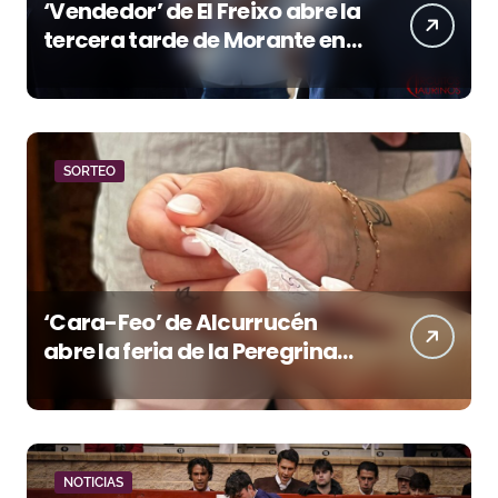
‘Vendedor’ de El Freixo abre la
tercera tarde de Morante en
la temporada portuense
SORTEO
‘Cara-Feo’ de Alcurrucén
abre la feria de la Peregrina
en Pontevedra
NOTICIAS