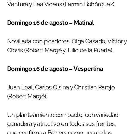
Ventura y Lea Vicens (Fermín Bohórquez).
Domingo 16 de agosto – Matinal
Novillada con picadores: Olga Casado, Víctor y
Clovis (Robert Margé y Julio de la Puerta).
Domingo 16 de agosto – Vespertina
Juan Leal, Carlos Olsina y Christian Parejo
(Robert Margé).
Un planteamiento compacto, con variedad
ganadera y atractivo en todos sus frentes,
que confirma a Béziers como uno de los