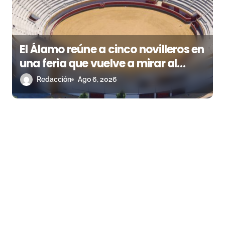
El Álamo reúne a cinco novilleros en
una feria que vuelve a mirar al
futuro
Redacción
Ago 6, 2026