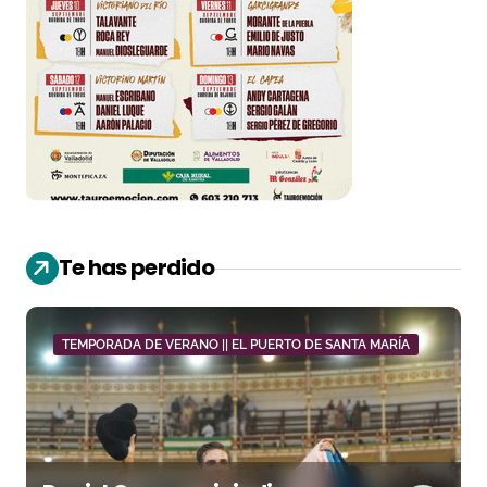
Te has perdido
TEMPORADA DE VERANO || EL PUERTO DE SANTA MARÍA