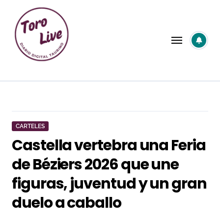
Saltar
al
contenido
CARTELES
Castella vertebra una Feria
de Béziers 2026 que une
figuras, juventud y un gran
duelo a caballo