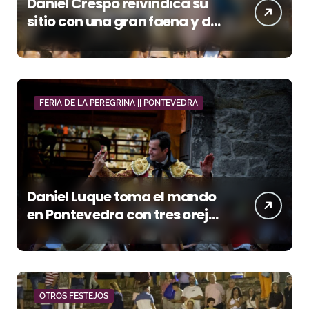
Daniel Crespo reivindica su
sitio con una gran faena y dos
orejas
FERIA DE LA PEREGRINA || PONTEVEDRA
Daniel Luque toma el mando
en Pontevedra con tres orejas
y una Puerta Grande de peso
OTROS FESTEJOS