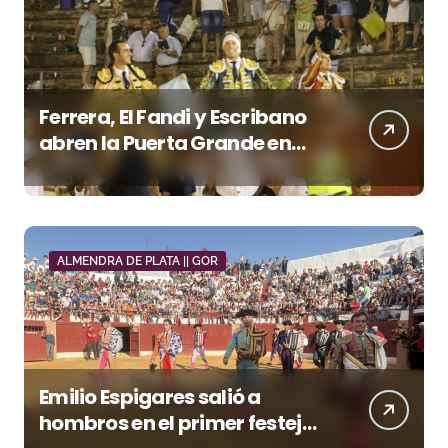
Ferrera, El Fandi y Escribano
abren la Puerta Grande en
una tarde triunfal en Azuaga
ALMENDRA DE PLATA || GOR
Emilio Espigares salió a
hombros en el primer festejo