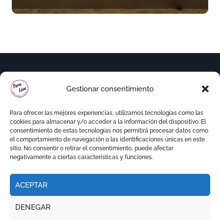
de “La Almendra de Plata” de
la Feria de Gor
Gestionar consentimiento
Para ofrecer las mejores experiencias, utilizamos tecnologías como las
cookies para almacenar y/o acceder a la información del dispositivo. El
consentimiento de estas tecnologías nos permitirá procesar datos como
el comportamiento de navegación o las identificaciones únicas en este
sitio. No consentir o retirar el consentimiento, puede afectar
negativamente a ciertas características y funciones.
ACEPTAR
Copyright © Todos los derechos reservados
|
DENEGAR
Newspaperup
por
Themeansar
.