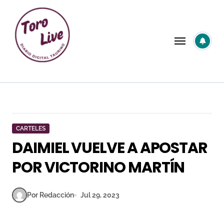
Saltar
al
contenido
CARTELES
DAIMIEL VUELVE A APOSTAR
POR VICTORINO MARTÍN
Por Redacción
Jul 29, 2023