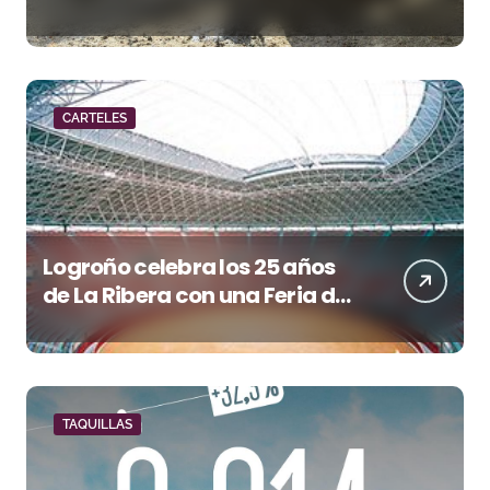
Lorenzo en Huesca
CARTELES
Logroño celebra los 25 años
de La Ribera con una Feria de
San Mateo de máxima
categoría
TAQUILLAS