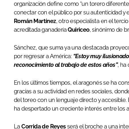
organización define como “un torero diferente,
conectar con el público por su autenticidad y 
Román Martínez
, otro especialista en el tercio
acreditada ganadería
Quiriceo
, sinónimo de b
Sánchez, que suma ya una destacada proyecci
por regresar a América:
“Estoy muy ilusionado
reconocimiento al trabajo de estos años”
, ha
En los últimos tiempos, el aragonés se ha con
gracias a su actividad en redes sociales, dond
del toreo con un lenguaje directo y accesible.
ha despertado un creciente interés entre los 
La
Corrida de Reyes
será el broche a una inte