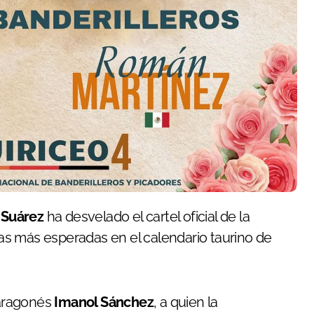
 Suárez
ha desvelado el cartel oficial de la
has más esperadas en el calendario taurino de
 aragonés
Imanol Sánchez
, a quien la