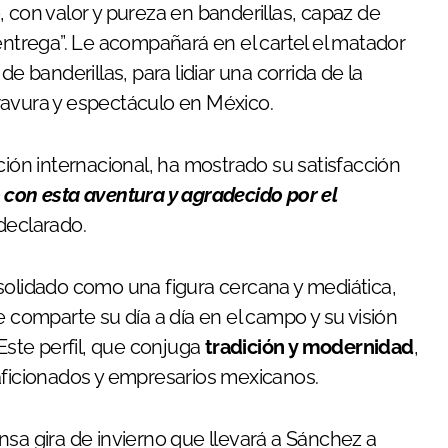
 con valor y pureza en banderillas, capaz de
entrega”. Le acompañará en el cartel el matador
 de banderillas, para lidiar una corrida de la
ravura y espectáculo en México.
ón internacional, ha mostrado su satisfacción
 con esta aventura y agradecido por el
 declarado.
solidado como una figura cercana y mediática,
e comparte su día a día en el campo y su visión
 Este perfil, que conjuga
tradición y modernidad
,
aficionados y empresarios mexicanos.
nsa gira de invierno que llevará a Sánchez a